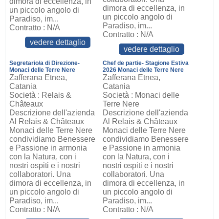
dimora di eccellenza, in
dimora di eccellenza, in
un piccolo angolo di
un piccolo angolo di
Paradiso, im...
Paradiso, im...
Contratto : N/A
Contratto : N/A
vedere dettaglio
vedere dettaglio
Segretario/a di Direzione-
Chef de partie- Stagione Estiva
Monaci delle Terre Nere
2026 Monaci delle Terre Nere
Zafferana Etnea,
Zafferana Etnea,
Catania
Catania
Società : Relais &
Società : Monaci delle
Châteaux
Terre Nere
Descrizione dell'azienda
Descrizione dell'azienda
Al Relais & Châteaux
Al Relais & Châteaux
Monaci delle Terre Nere
Monaci delle Terre Nere
condividiamo Benessere
condividiamo Benessere
e Passione in armonia
e Passione in armonia
con la Natura, con i
con la Natura, con i
nostri ospiti e i nostri
nostri ospiti e i nostri
collaboratori. Una
collaboratori. Una
dimora di eccellenza, in
dimora di eccellenza, in
un piccolo angolo di
un piccolo angolo di
Paradiso, im...
Paradiso, im...
Contratto : N/A
Contratto : N/A