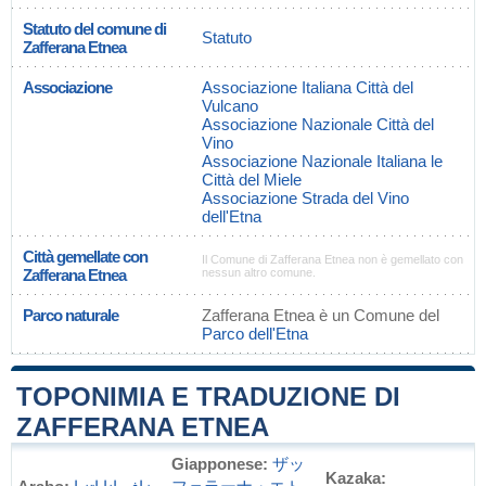
Statuto del comune di
Statuto
Zafferana Etnea
Associazione
Associazione Italiana Città del
Vulcano
Associazione Nazionale Città del
Vino
Associazione Nazionale Italiana le
Città del Miele
Associazione Strada del Vino
dell'Etna
Città gemellate con
Il Comune di Zafferana Etnea non è gemellato con
Zafferana Etnea
nessun altro comune.
Parco naturale
Zafferana Etnea è un Comune del
Parco dell'Etna
TOPONIMIA E TRADUZIONE DI
ZAFFERANA ETNEA
Giapponese:
ザッ
Kazaka: