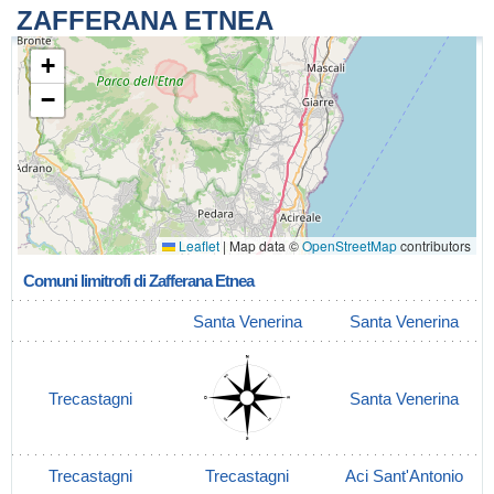
ZAFFERANA ETNEA
+
−
Leaflet
|
Map data ©
OpenStreetMap
contributors
Comuni limitrofi di Zafferana Etnea
Santa Venerina
Santa Venerina
Trecastagni
Santa Venerina
Trecastagni
Trecastagni
Aci Sant'Antonio