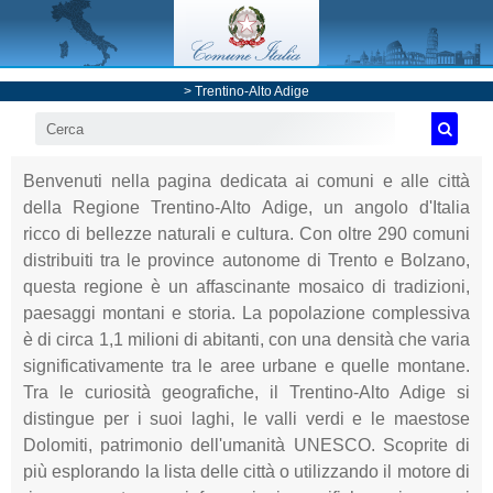
>
Trentino-Alto Adige
Benvenuti nella pagina dedicata ai comuni e alle città
della Regione Trentino-Alto Adige, un angolo d'Italia
ricco di bellezze naturali e cultura. Con oltre 290 comuni
distribuiti tra le province autonome di Trento e Bolzano,
questa regione è un affascinante mosaico di tradizioni,
paesaggi montani e storia. La popolazione complessiva
è di circa 1,1 milioni di abitanti, con una densità che varia
significativamente tra le aree urbane e quelle montane.
Tra le curiosità geografiche, il Trentino-Alto Adige si
distingue per i suoi laghi, le valli verdi e le maestose
Dolomiti, patrimonio dell'umanità UNESCO. Scoprite di
più esplorando la lista delle città o utilizzando il motore di