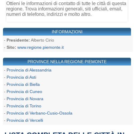
Ottieni le informazioni di contatto di tutte le città di questa
regione. Trova informazioni generali, siti ufficiali, email,
numeri di telefono, indirizzi e molto altro.
INFORMAZIONI
-
Presidente:
Alberto Cirio
-
Sito:
www.regione.piemonte.it
PROVINCE NELLA REGIONE PIEMONTE
-
Provincia di Alessandria
-
Provincia di Asti
-
Provincia di Biella
-
Provincia di Cuneo
-
Provincia di Novara
-
Provincia di Torino
-
Provincia di Verbano-Cusio-Ossola
-
Provincia di Vercelli