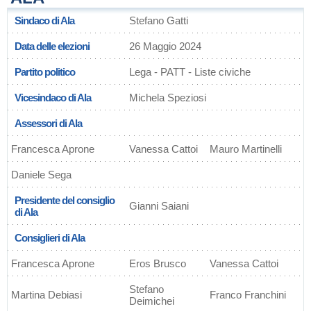
Sindaco di Ala
Stefano Gatti
Data delle elezioni
26 Maggio 2024
Partito politico
Lega - PATT - Liste civiche
Vicesindaco di Ala
Michela Speziosi
Assessori di Ala
Francesca Aprone
Vanessa Cattoi
Mauro Martinelli
Daniele Sega
Presidente del consiglio
Gianni Saiani
di Ala
Consiglieri di Ala
Francesca Aprone
Eros Brusco
Vanessa Cattoi
Stefano
Martina Debiasi
Franco Franchini
Deimichei