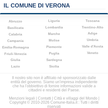
IL COMUNE DI VERONA
Liguria
Toscana
Abruzzo
Lombardia
Trentino-Alto
Basilicata
Adige
Marche
Calabria
Umbria
Molise
Campania
Valle d'Aosta
Piemonte
Emilia-Romagna
Veneto
Puglia
Friuli-Venezia
Giulia
Sardegna
Lazio
Sicilia
Il nostro sito non è affiliato né sponsorizzato dalle
entità del governo. Siamo un'impresa indipendente
che ha l'obbiettivo di fornire informazioni valide a
cittadini e residenti del Paese.
Menzioni legali
|
Contatti
|
Città e villaggi del Mondo
|
Copyright © 2010-2026 Comune-Italia.it : Tutti i diritti
riservati