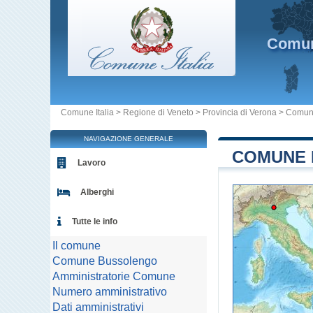
Comu
Comune Italia
>
Regione di Veneto
>
Provincia di Verona
>
Comun
NAVIGAZIONE GENERALE
COMUNE 
Lavoro
Alberghi
Tutte le info
Il comune
Comune Bussolengo
Amministratorie Comune
Numero amministrativo
Dati amministrativi