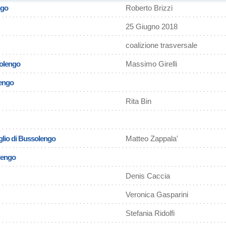
ngo
Roberto Brizzi
25 Giugno 2018
coalizione trasversale
solengo
Massimo Girelli
lengo
Rita Bin
glio di Bussolengo
Matteo Zappala'
lengo
Denis Caccia
Veronica Gasparini
Stefania Ridolfi