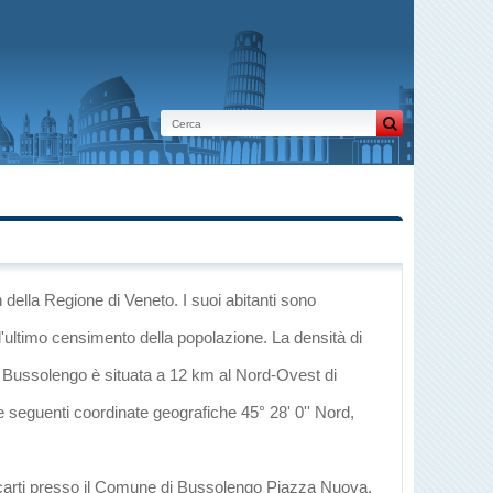
n
della Regione di Veneto
. I suoi abitanti sono
l'ultimo censimento della popolazione. La densità di
, Bussolengo è situata a 12 km al Nord-Ovest di
e seguenti coordinate geografiche 45° 28' 0'' Nord,
recarti presso il Comune di Bussolengo Piazza Nuova,