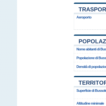
TRASPOR
Aeroporto
POPOLAZ
Nome abitanti di Bu
Popolazione di Bus
Densità di popolazi
TERRITO
Superficie di Busso
Altitudine minimale