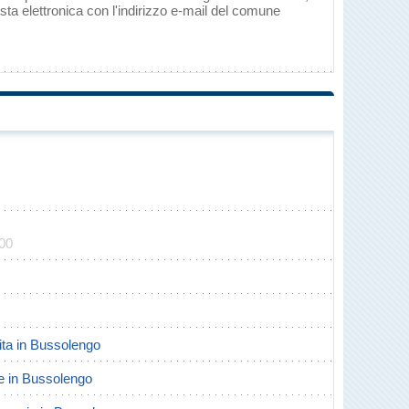
ta elettronica con l'indirizzo e-mail del comune
900
cita in Bussolengo
rte in Bussolengo