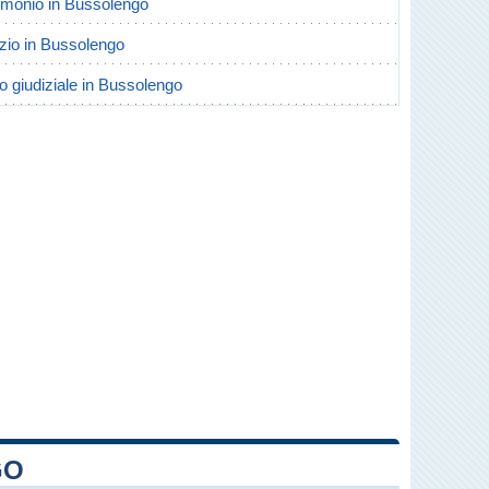
trimonio in Bussolengo
orzio in Bussolengo
io giudiziale in Bussolengo
GO