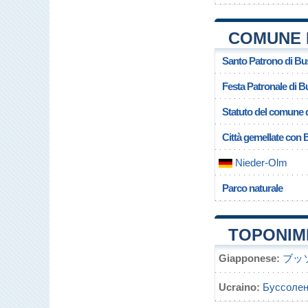
COMUNE 
Santo Patrono di B
Festa Patronale di 
Statuto del comune 
Città gemellate con
Nieder-Olm
Parco naturale
TOPONIM
Giapponese:
ブッ
Ucraino:
Буссолен