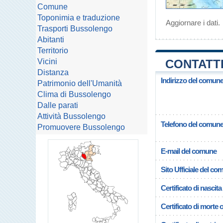
Comune
Toponimia e traduzione
Aggiornare i dati
.
Trasporti Bussolengo
Abitanti
Territorio
Vicini
CONTATTI
Distanza
Indirizzo del comun
Patrimonio dell'Umanità
Clima di Bussolengo
Dalle parati
Attività Bussolengo
Telefono del comun
Promuovere Bussolengo
E-mail del comune
Sito Ufficiale del c
Certificato di nascita
Certificato di morte 