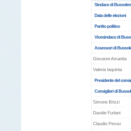
Sindaco di Bussole
Data delle elezioni
Partito politico
Vicesindaco di Bus
Assessori di Busso
Giovanni Amantia
Valeria Iaquinta
Presidente del consi
Consiglieri di Busso
Simone Brizzi
Davide Furlani
Claudio Perusi