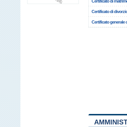
Certificato di matrim
Certificato di divorzi
Certificato generale c
AMMINIS