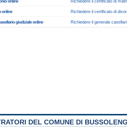
onio online
Richiedere il certificato di ma
o online
Richiedere il certificato di div
asellario giudiziale online
Richiedere il generale casellar
TRATORI DEL COMUNE DI BUSSOLEN