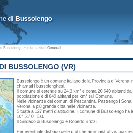
ne
di Bussolengo
e Bussolengo
> Informazioni Generali
DI BUSSOLENGO (VR)
Bussolengo
è un comune italiano
della Provincia di Verona
i
chiamati i bussolenghesi.
Il comune si estende su 24,3 km² e conta 20 640 abitanti dal
popolazione è di 849 abitanti per km² sul Comune.
Nelle vicinanze dei comuni di
Pescantina
,
Pastrengo
i
Sona
Verona
la più grande città nelle vicinanze.
Situata a 127 metri d'altitudine, il comune di Bussolengo ha l
10° 51' 0'' Est.
Il Sindaco di Bussolengo è Roberto Brizzi.
Per eventuale disbrigo delle pratiche amministrative, puoi 