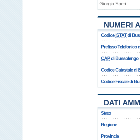
Giorgia Speri
NUMERI A
Codice
ISTAT
di Bus
Prefisso Telefonico
CAP
di Bussolengo
Codice Catastale di
Codice Fiscale di B
DATI AMM
Stato
Regione
Provincia