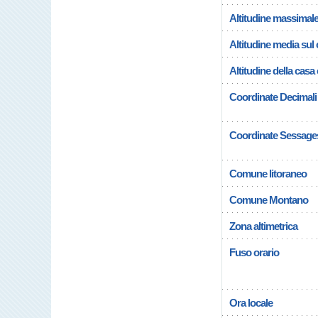
Altitudine massimal
Altitudine media su
Altitudine della cas
Coordinate Decimali
Coordinate Sessage
Comune litoraneo
Comune Montano
Zona altimetrica
Fuso orario
Ora locale