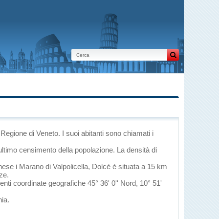
a Regione di Veneto
. I suoi abitanti sono chiamati i
ultimo censimento della popolazione. La densità di
onese
i
Marano di Valpolicella
, Dolcè è situata a 15 km
ze.
uenti coordinate geografiche 45° 36' 0'' Nord, 10° 51'
nia
.