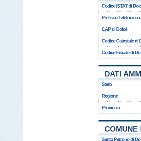
Codice
ISTAT
di Dol
Prefisso Telefonico
CAP
di Dolcè
Codice Catastale di 
Codice Fiscale di Do
DATI AMM
Stato
Regione
Provincia
COMUNE 
Santo Patrono di Do