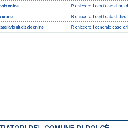
onio online
Richiedere il certificato di mat
o online
Richiedere il certificato di divo
asellario giudiziale online
Richiedere il generale casellari
TRATORI DEL COMUNE DI DOLCÈ