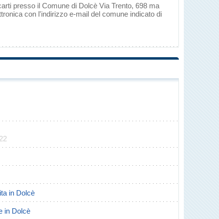
ecarti presso il Comune di Dolcè Via Trento, 698 ma
tronica con l'indirizzo e-mail del comune indicato di
022
ita in Dolcè
te in Dolcè