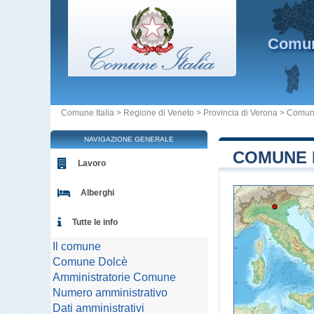
Comu
Comune Italia
>
Regione di Veneto
>
Provincia di Verona
>
Comun
NAVIGAZIONE GENERALE
COMUNE D
Lavoro
Alberghi
Tutte le info
Il comune
Comune Dolcè
Amministratorie Comune
Numero amministrativo
Dati amministrativi