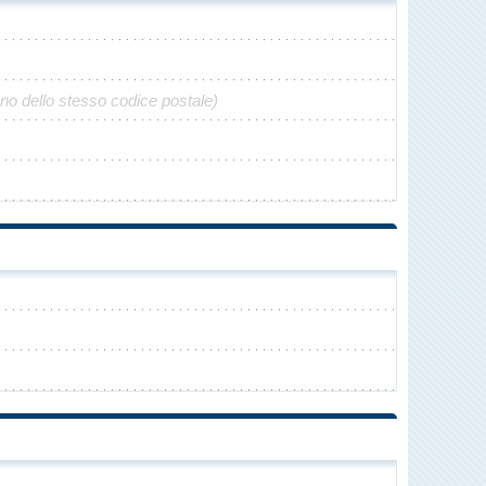
ono dello stesso codice postale)