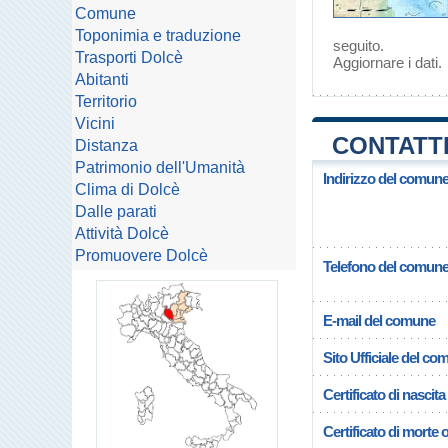
Comune
Toponimia e traduzione
seguito.
Trasporti Dolcè
Aggiornare i dati
.
Abitanti
Territorio
Vicini
CONTATTI
Distanza
Patrimonio dell'Umanità
Indirizzo del comune
Clima di Dolcè
Dalle parati
Attività Dolcè
Promuovere Dolcè
Telefono del comun
E-mail del comune
Sito Ufficiale del c
Certificato di nascita
Certificato di morte 