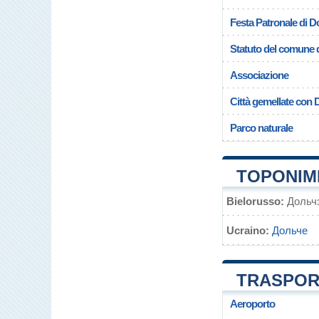
Festa Patronale di D
Statuto del comune 
Associazione
Città gemellate con 
Parco naturale
TOPONIMI
Bielorusso:
Дольч
Ucraino:
Дольче
TRASPORT
Aeroporto