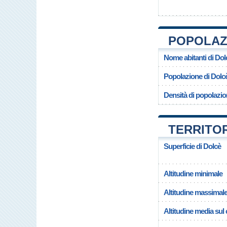
POPOLAZI
Nome abitanti di Dol
Popolazione di Dolc
Densità di popolazio
TERRITOR
Superficie di Dolcè
Altitudine minimale
Altitudine massimal
Altitudine media su