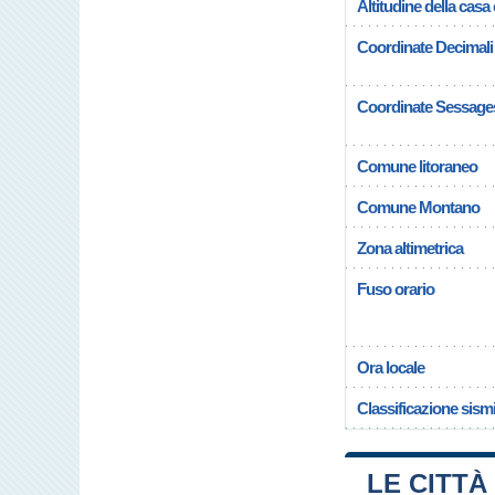
Altitudine della cas
Coordinate Decimali
Coordinate Sessage
Comune litoraneo
Comune Montano
Zona altimetrica
Fuso orario
Ora locale
Classificazione sism
LE CITTÀ 