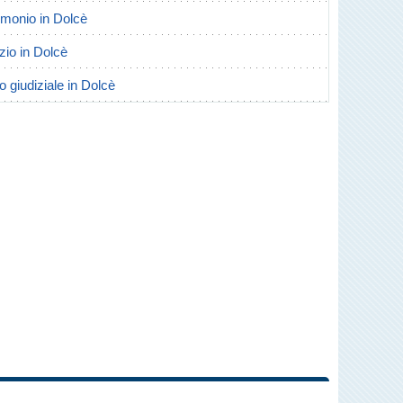
rimonio in Dolcè
rzio in Dolcè
o giudiziale in Dolcè