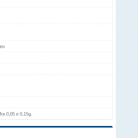
neo
ra 0,05 e 0,15g.