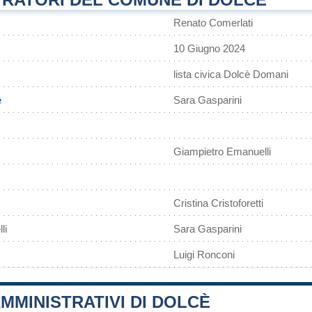
Renato Comerlati
10 Giugno 2024
lista civica Dolcè Domani
è
Sara Gasparini
Giampietro Emanuelli
Cristina Cristoforetti
li
Sara Gasparini
Luigi Ronconi
MMINISTRATIVI DI DOLCÈ