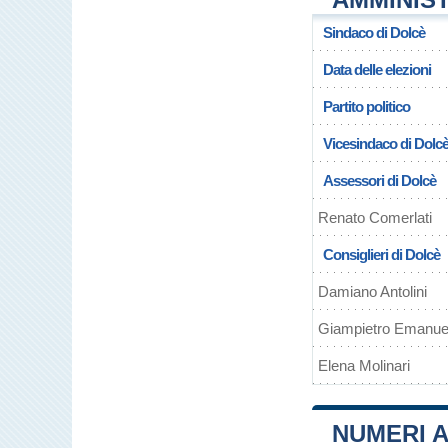
Sindaco di Dolcè
Data delle elezioni
Partito politico
Vicesindaco di Dolc
Assessori di Dolcè
Renato Comerlati
Consiglieri di Dolcè
Damiano Antolini
Giampietro Emanuel
Elena Molinari
NUMERI A