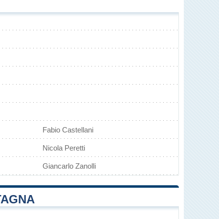
Fabio Castellani
Nicola Peretti
Giancarlo Zanolli
NTAGNA