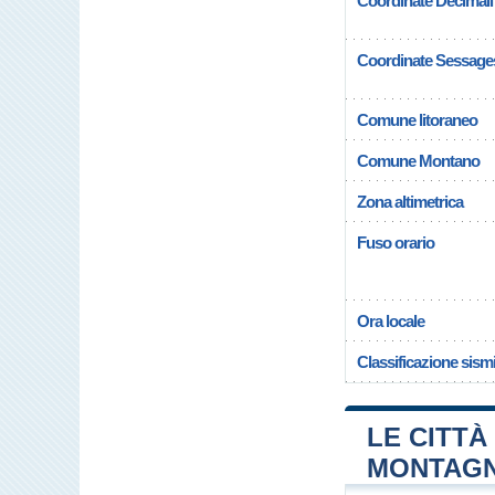
Coordinate Decimali
Coordinate Sessage
Comune litoraneo
Comune Montano
Zona altimetrica
Fuso orario
Ora locale
Classificazione sism
LE CITTÀ 
MONTAG