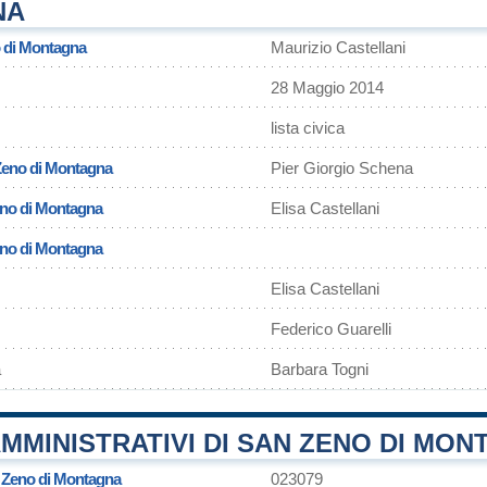
NA
o di Montagna
Maurizio Castellani
28 Maggio 2014
lista civica
Zeno di Montagna
Pier Giorgio Schena
eno di Montagna
Elisa Castellani
Zeno di Montagna
Elisa Castellani
Federico Guarelli
a
Barbara Togni
MMINISTRATIVI DI SAN ZENO DI MO
 Zeno di Montagna
023079