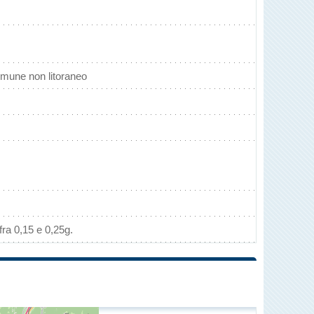
mune non litoraneo
ra 0,15 e 0,25g.