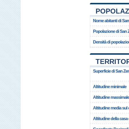
POPOLAZI
Nome abitanti di Sa
Popolazione di San 
Densità di popolazi
TERRITOR
Superficie di San Z
Altitudine minimale
Altitudine massimal
Altitudine media su
Altitudine della cas