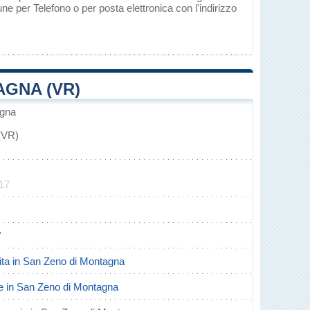
 per Telefono o per posta elettronica con l'indirizzo
AGNA (VR)
agna
(VR)
017
/
scita in San Zeno di Montagna
rte in San Zeno di Montagna