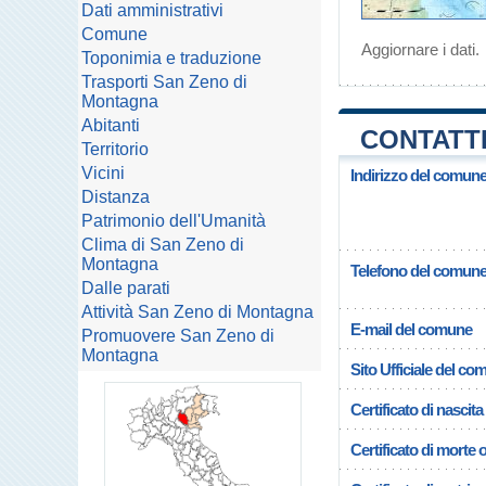
Dati amministrativi
Comune
Aggiornare i dati
.
Toponimia e traduzione
Trasporti San Zeno di
Montagna
Abitanti
CONTATTI
Territorio
Vicini
Indirizzo del comun
Distanza
Patrimonio dell'Umanità
Clima di San Zeno di
Montagna
Telefono del comun
Dalle parati
Attività San Zeno di Montagna
E-mail del comune
Promuovere San Zeno di
Montagna
Sito Ufficiale del c
Certificato di nascita
Certificato di morte 