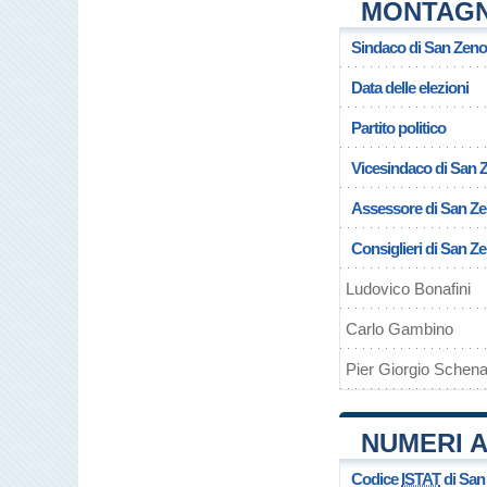
MONTAG
Sindaco di San Zen
Data delle elezioni
Partito politico
Vicesindaco di San 
Assessore di San Z
Consiglieri di San 
Ludovico Bonafini
Carlo Gambino
Pier Giorgio Schen
NUMERI A
Codice
ISTAT
di San