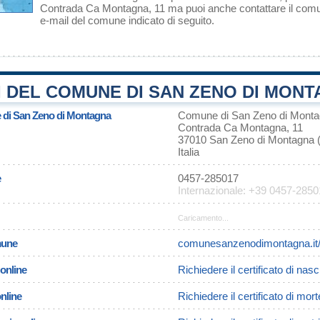
Contrada Ca Montagna, 11 ma puoi anche contattare il comune
e-mail del comune indicato di seguito.
 DEL COMUNE DI SAN ZENO DI MONT
e di San Zeno di Montagna
Comune di San Zeno di Mont
Contrada Ca Montagna, 11
37010 San Zeno di Montagna 
Italia
e
0457-285017
Internazionale: +39 0457-285
Caricamento...
omune
comunesanzenodimontagna.it
 online
Richiedere il certificato di na
online
Richiedere il certificato di mo