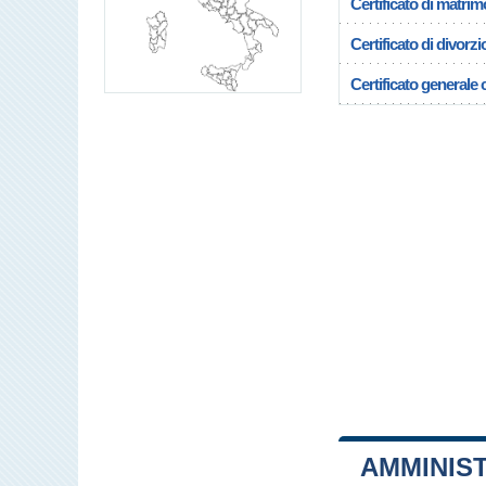
Certificato di matrim
Certificato di divorzi
Certificato generale c
AMMINIST