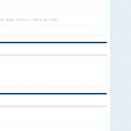
ono dello stesso codice postale)