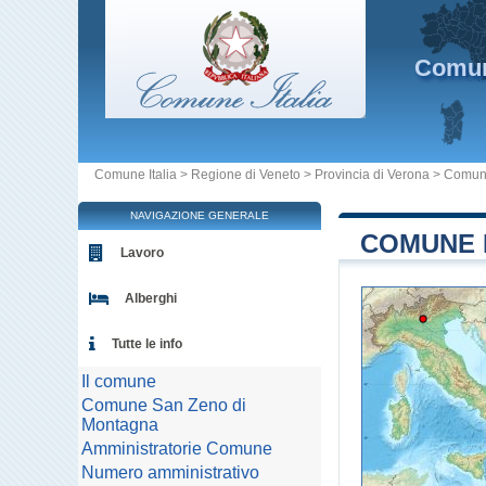
Comu
Comune Italia
>
Regione di Veneto
>
Provincia di Verona
>
Comune
NAVIGAZIONE GENERALE
COMUNE D
Lavoro
Alberghi
Tutte le info
Il comune
Comune San Zeno di
Montagna
Amministratorie Comune
Numero amministrativo