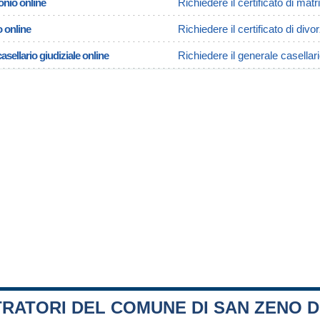
onio online
Richiedere il certificato di m
o online
Richiedere il certificato di di
asellario giudiziale online
Richiedere il generale casellar
RATORI DEL COMUNE DI SAN ZENO D