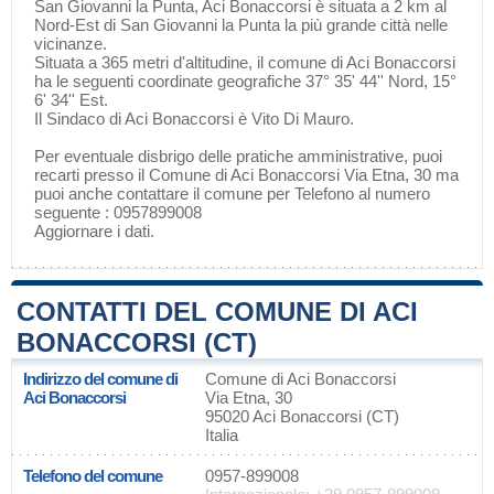
San Giovanni la Punta
, Aci Bonaccorsi è situata a 2 km al
Nord-Est di
San Giovanni la Punta
la più grande città nelle
vicinanze.
Situata a 365 metri d'altitudine, il comune di Aci Bonaccorsi
ha le seguenti coordinate geografiche 37° 35' 44'' Nord, 15°
6' 34'' Est.
Il Sindaco di Aci Bonaccorsi è Vito Di Mauro.
Per eventuale disbrigo delle pratiche amministrative, puoi
recarti presso il Comune di Aci Bonaccorsi Via Etna, 30 ma
puoi anche contattare il comune per Telefono al numero
seguente : 0957899008
Aggiornare i dati
.
CONTATTI DEL COMUNE DI ACI
BONACCORSI (CT)
Indirizzo del comune di
Comune di Aci Bonaccorsi
Aci Bonaccorsi
Via Etna, 30
95020 Aci Bonaccorsi (CT)
Italia
Telefono del comune
0957-899008