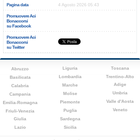
Pagina data
4 Agosto 2026 05:43
Promuovere Aci
Bonaccorsi
su Facebook
Promuovere Aci
Bonaccorsi
su Twitter
Liguria
Toscana
Abruzzo
Lombardia
Trentino-Alto
Basilicata
Adige
Marche
Calabria
Umbria
Molise
Campania
Valle d'Aosta
Piemonte
Emilia-Romagna
Veneto
Puglia
Friuli-Venezia
Giulia
Sardegna
Lazio
Sicilia