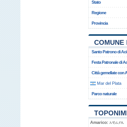
Stato
Regione
Provincia
COMUNE 
Santo Patrono di Aci
Festa Patronale di Ac
Città gemellate con A
Mar del Plata
Parco naturale
TOPONIMI
Amarico:
አቺሬያሌ