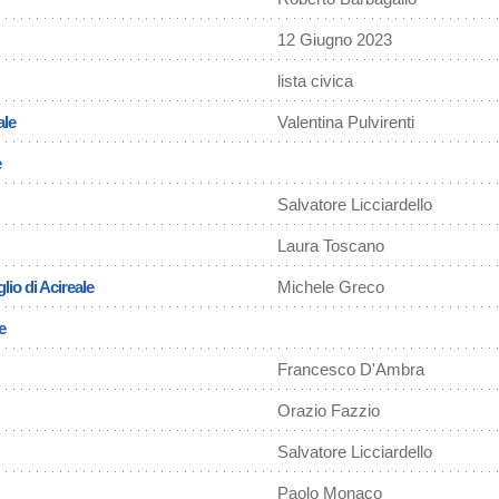
12 Giugno 2023
lista civica
ale
Valentina Pulvirenti
e
Salvatore Licciardello
Laura Toscano
lio di Acireale
Michele Greco
e
Francesco D'Ambra
Orazio Fazzio
Salvatore Licciardello
Paolo Monaco