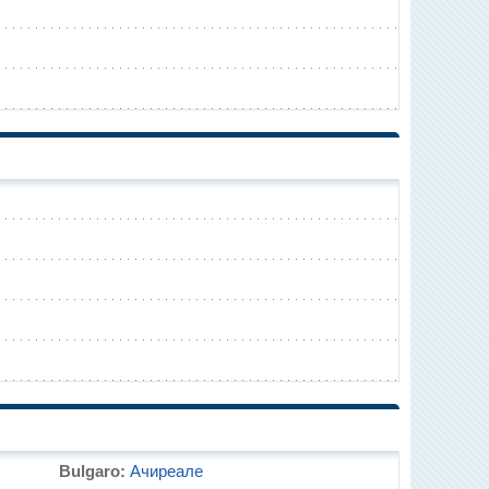
Bulgaro:
Ачиреале