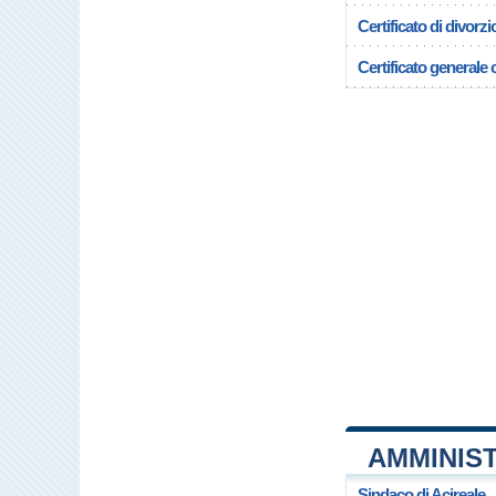
Certificato di divorzi
Certificato generale c
AMMINIST
Sindaco di Acireale