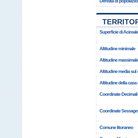
Densità di popolazio
TERRITOR
Superficie di Acireal
Altitudine minimale
Altitudine massimal
Altitudine media su
Altitudine della casa
Coordinate Decimali
Coordinate Sessage
Comune litoraneo