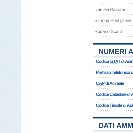
Daniela Pavone
Simona Postiglione
Rosario Scalia
NUMERI A
Codice
ISTAT
di Acir
Prefisso Telefonico
CAP
di Acireale
Codice Catastale di 
Codice Fiscale di Aci
DATI AMM