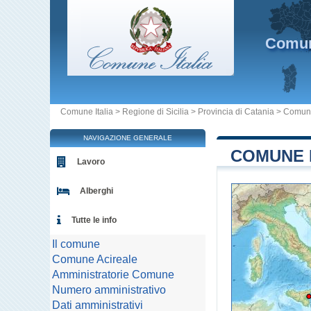
Comu
Comune Italia
>
Regione di Sicilia
>
Provincia di Catania
>
Comune
NAVIGAZIONE GENERALE
COMUNE D
Lavoro
Alberghi
Tutte le info
Il comune
Comune Acireale
Amministratorie Comune
Numero amministrativo
Dati amministrativi