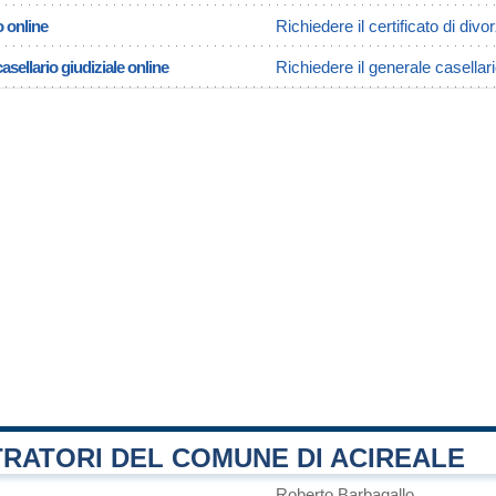
o online
Richiedere il certificato di divo
asellario giudiziale online
Richiedere il generale casellari
RATORI DEL COMUNE DI ACIREALE
Roberto Barbagallo