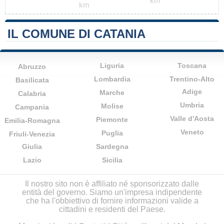
km
km
IL COMUNE DI CATANIA
Liguria
Toscana
Abruzzo
Lombardia
Trentino-Alto
Basilicata
Adige
Marche
Calabria
Umbria
Molise
Campania
Valle d'Aosta
Piemonte
Emilia-Romagna
Veneto
Puglia
Friuli-Venezia
Giulia
Sardegna
Lazio
Sicilia
Il nostro sito non è affiliato né sponsorizzato dalle
entità del governo. Siamo un'impresa indipendente
che ha l'obbiettivo di fornire informazioni valide a
cittadini e residenti del Paese.