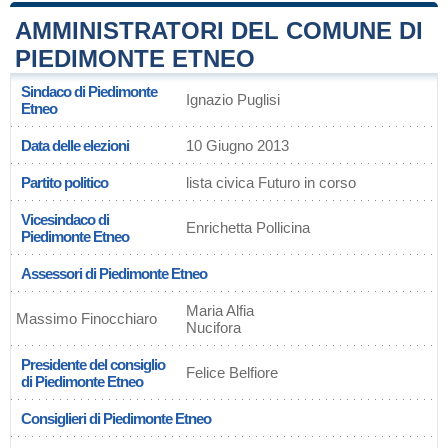
AMMINISTRATORI DEL COMUNE DI
PIEDIMONTE ETNEO
Sindaco di Piedimonte
Ignazio Puglisi
Etneo
Data delle elezioni
10 Giugno 2013
Partito politico
lista civica Futuro in corso
Vicesindaco di
Enrichetta Pollicina
Piedimonte Etneo
Assessori di Piedimonte Etneo
Maria Alfia
Massimo Finocchiaro
Nucifora
Presidente del consiglio
Felice Belfiore
di Piedimonte Etneo
Consiglieri di Piedimonte Etneo