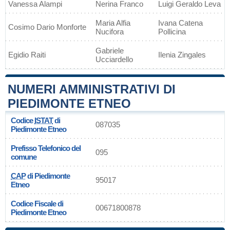
Vanessa Alampi
Nerina Franco
Luigi Geraldo Leva
Maria Alfia
Ivana Catena
Cosimo Dario Monforte
Nucifora
Pollicina
Gabriele
Egidio Raiti
Ilenia Zingales
Ucciardello
NUMERI AMMINISTRATIVI DI
PIEDIMONTE ETNEO
Codice
ISTAT
di
087035
Piedimonte Etneo
Prefisso Telefonico del
095
comune
CAP
di Piedimonte
95017
Etneo
Codice Fiscale di
00671800878
Piedimonte Etneo