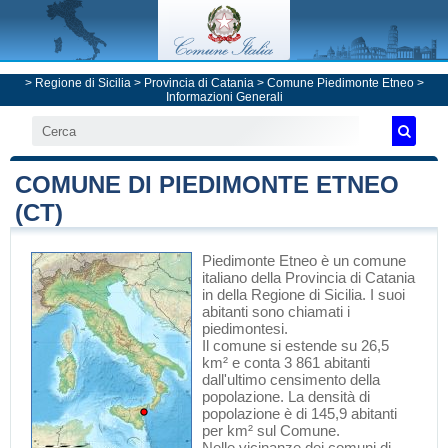
>
Regione di Sicilia
>
Provincia di Catania
>
Comune Piedimonte Etneo
>
Informazioni Generali
COMUNE DI PIEDIMONTE ETNEO
(CT)
Piedimonte Etneo
è un comune
italiano
della Provincia di Catania
in
della Regione di Sicilia
. I suoi
abitanti sono chiamati i
piedimontesi.
Il comune si estende su 26,5
km² e conta 3 861 abitanti
dall'ultimo censimento della
popolazione. La densità di
popolazione è di 145,9 abitanti
per km² sul Comune.
Nelle vicinanze dei comuni di