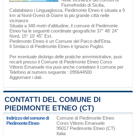
Fiumefreddo di Sicilia
,
Calatabiano
i
Linguaglossa
, Piedimonte Etneo è situata a 9
km al Nord-Ovest di
Giarre
la più grande città nelle
vicinanze.
Situata a 348 metri d'altitudine, il comune di Piedimonte
Etneo ha le seguenti coordinate geografiche 37° 48' 24''
Nord, 15° 10' 45'' Est.
Piedimonte Etneo è un Comune del
Parco dell'Etna
.
Il Sindaco di Piedimonte Etneo è Ignazio Puglisi.
Per eventuale disbrigo delle pratiche amministrative, puoi
recarti presso il Comune di Piedimonte Etneo Corso
Vittorio Emanuele ma puoi anche contattare il comune per
Telefono al numero seguente : 095644500
Aggiornare i dati
.
CONTATTI DEL COMUNE DI
PIEDIMONTE ETNEO (CT)
Indirizzo del comune di
Comune di Piedimonte Etneo
Piedimonte Etneo
Corso Vittorio Emanuele
95017 Piedimonte Etneo (CT)
Italia