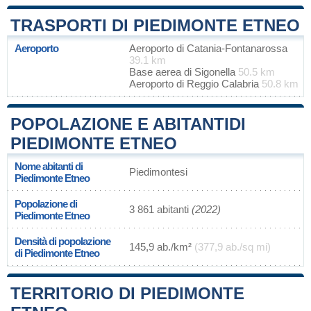
TRASPORTI DI PIEDIMONTE ETNEO
Aeroporto
Aeroporto di Catania-Fontanarossa
39.1 km
Base aerea di Sigonella
50.5 km
Aeroporto di Reggio Calabria
50.8 km
POPOLAZIONE E ABITANTIDI
PIEDIMONTE ETNEO
Nome abitanti di
Piedimontesi
Piedimonte Etneo
Popolazione di
3 861 abitanti
(2022)
Piedimonte Etneo
Densità di popolazione
145,9 ab./km²
(377,9 ab./sq mi)
di Piedimonte Etneo
TERRITORIO DI PIEDIMONTE