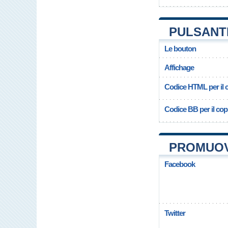
PULSANT
Le bouton
Affichage
Codice HTML per il c
Codice BB per il copi
PROMUOV
Facebook
Twitter