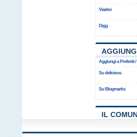
Viadeo
Digg
AGGIUNGI
Aggiungi a Preferiti 
Su delicious
Su Blogmarks
IL COMUN