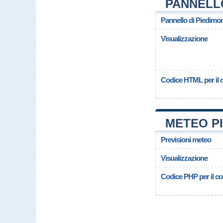
PANNELL
Pannello di Piedimo
Visualizzazione
Codice HTML per il c
METEO P
Previsioni meteo
Visualizzazione
Codice PHP per il cop