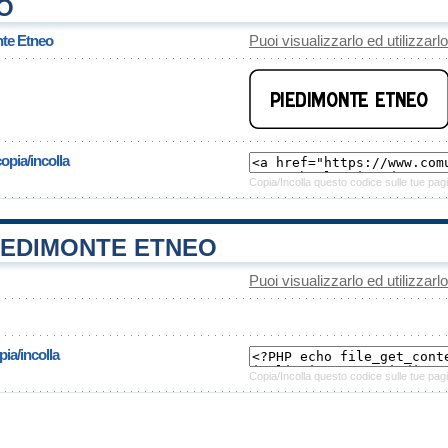
O
nte Etneo
Puoi visualizzarlo ed utilizzarl
opia/incolla
Copia/Incolla questo codice sulle tue pagi
IEDIMONTE ETNEO
Puoi visualizzarlo ed utilizzarl
ia/incolla
Copia/Incolla questo codice sulle tue pagi