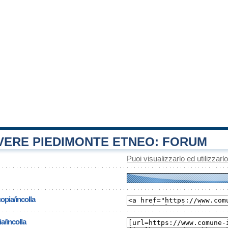
ERE PIEDIMONTE ETNEO: FORUM
Puoi visualizzarlo ed utilizzarl
opia/incolla
a/incolla