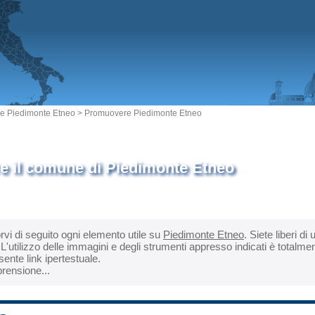
 Piedimonte Etneo
> Promuovere Piedimonte Etneo
 il comune di Piedimonte Etneo
orvi di seguito ogni elemento utile su
Piedimonte Etneo
. Siete liberi di
'utilizzo delle immagini e degli strumenti appresso indicati è totalmen
ente link ipertestuale.
rensione...