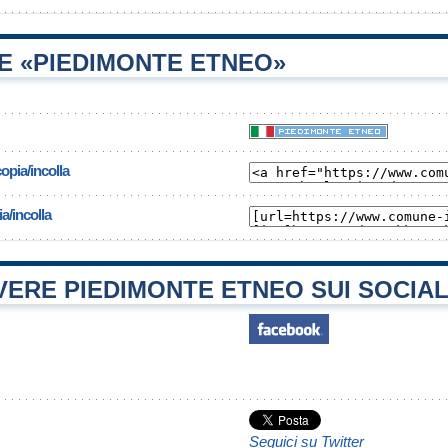
E «PIEDIMONTE ETNEO»
opia/incolla
a/incolla
ERE PIEDIMONTE ETNEO SUI SOCIA
Seguici su Twitter