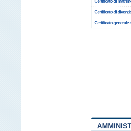
Certificato di matrim
Certificato di divorzi
Certificato generale c
AMMINIST