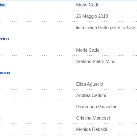
ina
Moris Cadei
26 Maggio 2019
lista civica Patto per Villa Ca
rcina
Moris Cadei
Stefano Pietro Mino
arcina
Elisa Aguscio
Andrea Cedoni
Gianmaria Giraudini
i
Cristina Manessi
Monica Reboldi