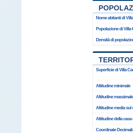
POPOLAZI
Nome abitanti di Vill
Popolazione di Villa
Densità di popolazion
TERRITOR
Superficie di Villa Ca
Altitudine minimale
Altitudine massimal
Altitudine media su
Altitudine della casa
Coordinate Decimali