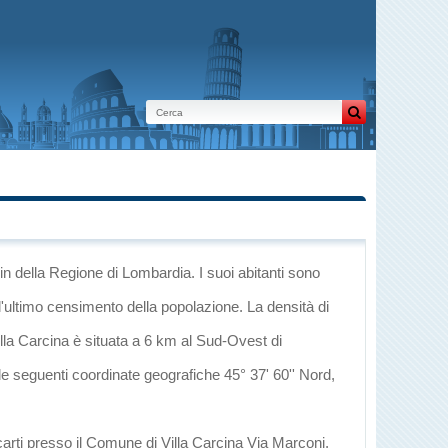
in
della Regione di Lombardia
. I suoi abitanti sono
l'ultimo censimento della popolazione. La densità di
illa Carcina è situata a 6 km al Sud-Ovest di
 le seguenti coordinate geografiche 45° 37' 60'' Nord,
carti presso il Comune di Villa Carcina Via Marconi,