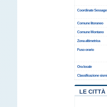
Coordinate Sessage
Comune litoraneo
Comune Montano
Zona altimetrica
Fuso orario
Ora locale
Classificazione sism
LE CITTÀ 