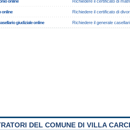
onio online
Richiedere il certificato di mat
o online
Richiedere il certificato di divo
asellario giudiziale online
Richiedere il generale casellari
RATORI DEL COMUNE DI VILLA CARC