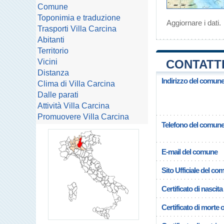
Comune
Toponimia e traduzione
Aggiornare i dati
.
Trasporti Villa Carcina
Abitanti
Territorio
Vicini
CONTATTI
Distanza
Indirizzo del comune 
Clima di Villa Carcina
Dalle parati
Attività Villa Carcina
Promuovere Villa Carcina
Telefono del comun
E-mail del comune
Sito Ufficiale del c
Certificato di nascita
Certificato di morte 