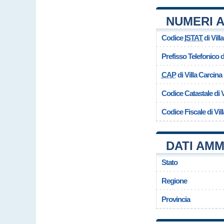
NUMERI A
Codice
ISTAT
di Vill
Prefisso Telefonico
CAP
di Villa Carcina
Codice Catastale di V
Codice Fiscale di Vil
DATI AMM
Stato
Regione
Provincia