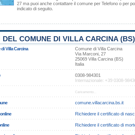
27 ma puoi anche contattare il comune per Telefono o per pos
indicato di seguito.
 DEL COMUNE DI VILLA CARCINA (BS)
di Villa Carcina
Comune di Villa Carcina
Via Marconi, 27
25069 Villa Carcina (BS)
Italia
e
0308-984301
Internazionale: +39 0308-984
Caricamento...
omune
comune.villacarcina.bs.it
 online
Richiedere il certificato di nasc
online
Richiedere il certificato di mort