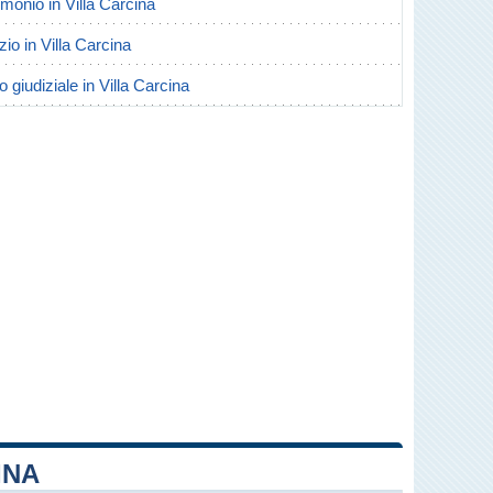
rimonio in Villa Carcina
rzio in Villa Carcina
o giudiziale in Villa Carcina
INA