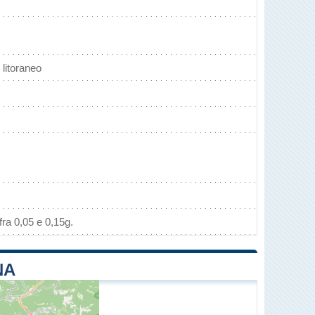
litoraneo
ra 0,05 e 0,15g.
NA