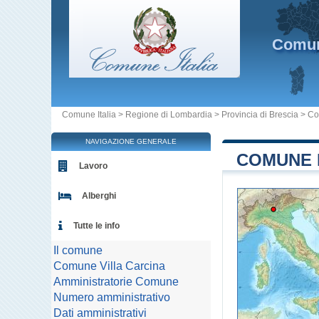
Comu
Comune Italia
>
Regione di Lombardia
>
Provincia di Brescia
>
Co
NAVIGAZIONE GENERALE
COMUNE D
Lavoro
Alberghi
Tutte le info
Il comune
Comune Villa Carcina
Amministratorie Comune
Numero amministrativo
Dati amministrativi