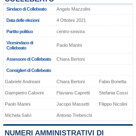
Sindaco di Collebeato
Angelo Mazzolini
Data delle elezioni
4 Ottobre 2021
Partito politico
centro-sinistra
Vicesindaco di
Paolo Manini
Collebeato
Assessore di Collebeato
Chiara Bertoni
Consiglieri di Collebeato
Gabriele Andreani
Chiara Bertoni
Fabio Bonetta
Giampietro Calovini
Flaviano Capretti
Stefania Cossi
Paolo Manini
Jacopo Massetti
Filippo Nicolini
Michela Salvi
Antonio Trebeschi
NUMERI AMMINISTRATIVI DI