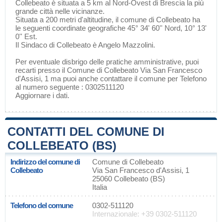
Collebeato è situata a 5 km al Nord-Ovest di
Brescia
la più
grande città nelle vicinanze.
Situata a 200 metri d'altitudine, il comune di Collebeato ha
le seguenti coordinate geografiche 45° 34' 60'' Nord, 10° 13'
0'' Est.
Il Sindaco di Collebeato è Angelo Mazzolini.
Per eventuale disbrigo delle pratiche amministrative, puoi
recarti presso il Comune di Collebeato Via San Francesco
d'Assisi, 1 ma puoi anche contattare il comune per Telefono
al numero seguente : 0302511120
Aggiornare i dati
.
CONTATTI DEL COMUNE DI
COLLEBEATO (BS)
Indirizzo del comune di
Comune di Collebeato
Collebeato
Via San Francesco d'Assisi, 1
25060 Collebeato (BS)
Italia
Telefono del comune
0302-511120
Internazionale: +39 0302-511120