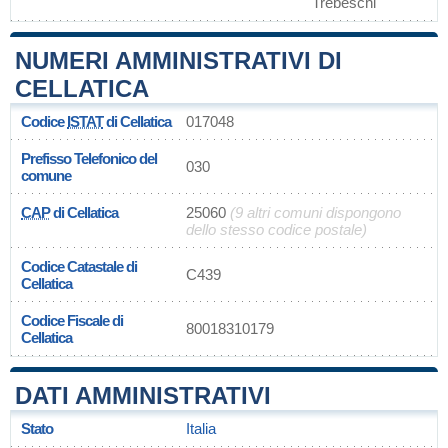
Trebeschi
NUMERI AMMINISTRATIVI DI
CELLATICA
Codice
ISTAT
di Cellatica
017048
Prefisso Telefonico del
030
comune
CAP
di Cellatica
25060
(9 altri comuni dispongono
dello stesso codice postale)
Codice Catastale di
C439
Cellatica
Codice Fiscale di
80018310179
Cellatica
DATI AMMINISTRATIVI
Stato
Italia