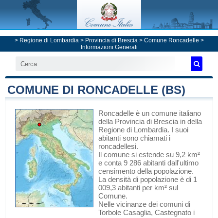
>
Regione di Lombardia
>
Provincia di Brescia
>
Comune Roncadelle
>
Informazioni Generali
COMUNE DI RONCADELLE (BS)
Roncadelle
è un comune italiano
della Provincia di Brescia
in
della
Regione di Lombardia
. I suoi
abitanti sono chiamati i
roncadellesi.
Il comune si estende su 9,2 km²
e conta 9 286 abitanti dall'ultimo
censimento della popolazione.
La densità di popolazione è di 1
009,3 abitanti per km² sul
Comune.
Nelle vicinanze dei comuni di
Torbole Casaglia
,
Castegnato
i