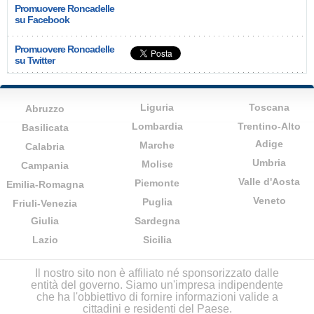
Promuovere Roncadelle
su Facebook
Promuovere Roncadelle
su Twitter
Liguria
Toscana
Abruzzo
Lombardia
Trentino-Alto
Basilicata
Adige
Marche
Calabria
Umbria
Molise
Campania
Valle d'Aosta
Piemonte
Emilia-Romagna
Veneto
Puglia
Friuli-Venezia
Giulia
Sardegna
Lazio
Sicilia
Il nostro sito non è affiliato né sponsorizzato dalle
entità del governo. Siamo un'impresa indipendente
che ha l'obbiettivo di fornire informazioni valide a
cittadini e residenti del Paese.