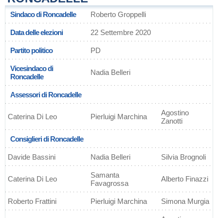
Sindaco di Roncadelle
Roberto Groppelli
Data delle elezioni
22 Settembre 2020
Partito politico
PD
Vicesindaco di
Nadia Belleri
Roncadelle
Assessori di Roncadelle
Agostino
Caterina Di Leo
Pierluigi Marchina
Zanotti
Consiglieri di Roncadelle
Davide Bassini
Nadia Belleri
Silvia Brognoli
Samanta
Caterina Di Leo
Alberto Finazzi
Favagrossa
Roberto Frattini
Pierluigi Marchina
Simona Murgia