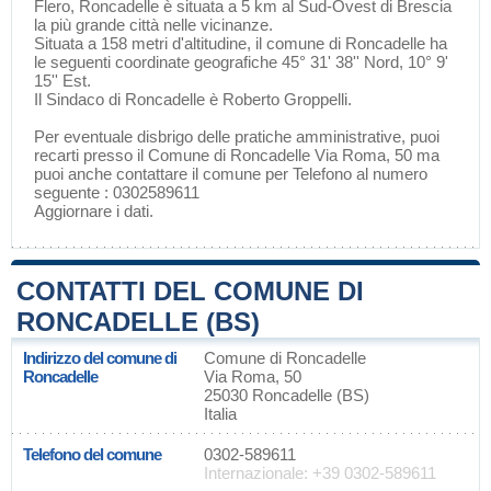
Flero
, Roncadelle è situata a 5 km al Sud-Ovest di
Brescia
la più grande città nelle vicinanze.
Situata a 158 metri d'altitudine, il comune di Roncadelle ha
le seguenti coordinate geografiche 45° 31' 38'' Nord, 10° 9'
15'' Est.
Il Sindaco di Roncadelle è Roberto Groppelli.
Per eventuale disbrigo delle pratiche amministrative, puoi
recarti presso il Comune di Roncadelle Via Roma, 50 ma
puoi anche contattare il comune per Telefono al numero
seguente : 0302589611
Aggiornare i dati
.
CONTATTI DEL COMUNE DI
RONCADELLE (BS)
Indirizzo del comune di
Comune di Roncadelle
Roncadelle
Via Roma, 50
25030 Roncadelle (BS)
Italia
Telefono del comune
0302-589611
Internazionale: +39 0302-589611