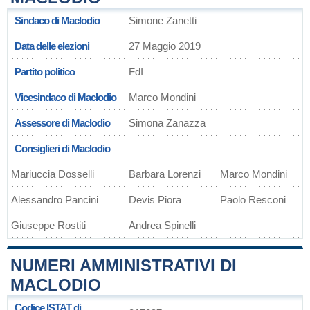
Sindaco di Maclodio
Simone Zanetti
Data delle elezioni
27 Maggio 2019
Partito politico
FdI
Vicesindaco di Maclodio
Marco Mondini
Assessore di Maclodio
Simona Zanazza
Consiglieri di Maclodio
Mariuccia Dosselli
Barbara Lorenzi
Marco Mondini
Alessandro Pancini
Devis Piora
Paolo Resconi
Giuseppe Rostiti
Andrea Spinelli
NUMERI AMMINISTRATIVI DI
MACLODIO
Codice
ISTAT
di