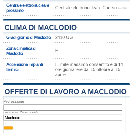
Centrale elettronucleare
Centrale elettronucleare Caorso
47 km
prossimo
CLIMA DI MACLODIO
Gradi giorno di Maclodio
2410 GG
Zona climatica di
E
Maclodio
Accensione impianti
Il limite massimo consentito è di 14
termici
ore giornaliere dal 15 ottobre al 15
aprile
OFFERTE DI LAVORO A MACLODIO
Professione
Professione, Parole, società
, ,