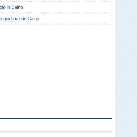
rzio in Caino
o giudiziale in Caino