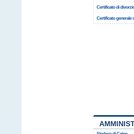
Certificato di divorzi
Certificato generale c
AMMINIST
Sindaco di Caino