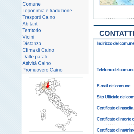
Comune
Toponimia e traduzione
Trasporti Caino
Abitanti
Territorio
CONTATTI
Vicini
Indirizzo del comune
Distanza
Clima di Caino
Dalle parati
Attività Caino
Telefono del comun
Promuovere Caino
E-mail del comune
Sito Ufficiale del c
Certificato di nascita
Certificato di morte 
Certificato di matrim