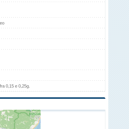
neo
ra 0,15 e 0,25g.