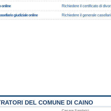
o online
Richiedere il certificato di divo
asellario giudiziale online
Richiedere il generale casellari
RATORI DEL COMUNE DI CAINO
Cesare Sambrici