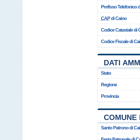
Prefisso Telefonico
CAP
di Caino
Codice Catastale di 
Codice Fiscale di Ca
DATI AMM
Stato
Regione
Provincia
COMUNE 
Santo Patrono di Ca
Festa Patronale di C