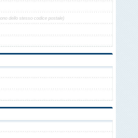
gono dello stesso codice postale)