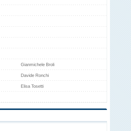
Gianmichele Broli
Davide Ronchi
Elisa Tosetti