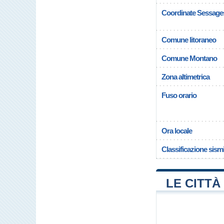
Coordinate Sessage
Comune litoraneo
Comune Montano
Zona altimetrica
Fuso orario
Ora locale
Classificazione sism
LE CITTÀ 