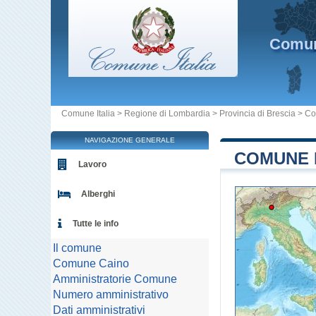
Comu
Comune Italia
>
Regione di Lombardia
>
Provincia di Brescia
>
Co
NAVIGAZIONE GENERALE
COMUNE D
Lavoro
Alberghi
Tutte le info
Il comune
Comune Caino
Amministratorie Comune
Numero amministrativo
Dati amministrativi