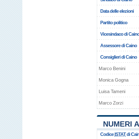
Data delle elezioni
Partito politico
Vicesindaco di Cain
Assessore di Caino
Consiglieri di Caino
Marco Benini
Monica Gogna
Luisa Tameni
Marco Zorzi
NUMERI A
Codice
ISTAT
di Cai