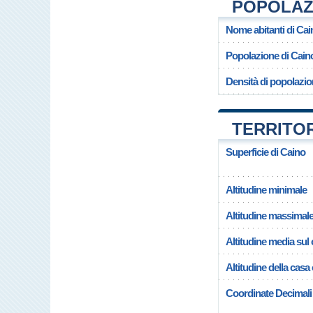
POPOLAZI
Nome abitanti di Cai
Popolazione di Cain
Densità di popolazio
TERRITOR
Superficie di Caino
Altitudine minimale
Altitudine massimal
Altitudine media su
Altitudine della cas
Coordinate Decimali