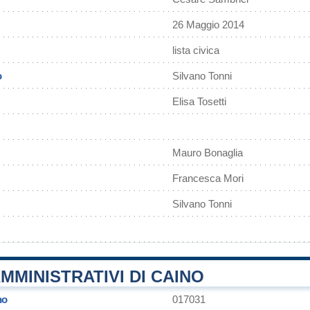
26 Maggio 2014
lista civica
o
Silvano Tonni
Elisa Tosetti
Mauro Bonaglia
Francesca Mori
Silvano Tonni
MMINISTRATIVI DI CAINO
no
017031