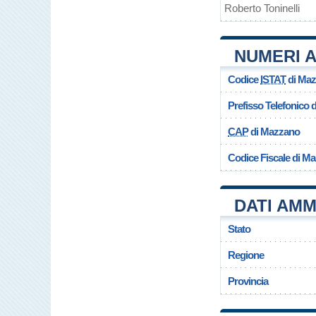
Roberto Toninelli
NUMERI A
Codice
ISTAT
di Ma
Prefisso Telefonico
CAP
di Mazzano
Codice Fiscale di M
DATI AMM
Stato
Regione
Provincia