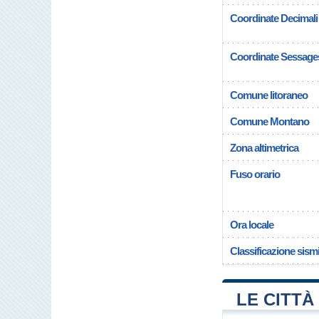
Coordinate Decimali
Coordinate Sessage
Comune litoraneo
Comune Montano
Zona altimetrica
Fuso orario
Ora locale
Classificazione sism
LE CITTÀ