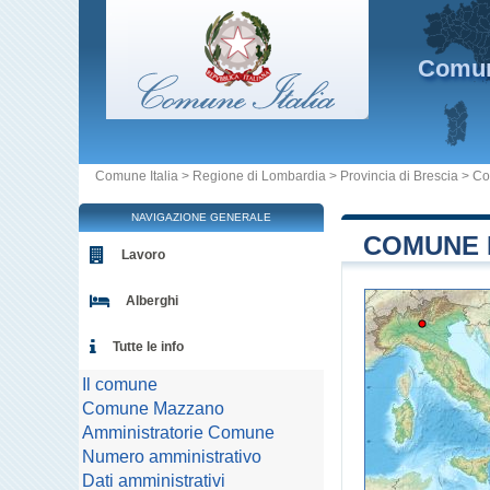
Comu
Comune Italia
>
Regione di Lombardia
>
Provincia di Brescia
>
Co
NAVIGAZIONE GENERALE
COMUNE 
Lavoro
Alberghi
Tutte le info
Il comune
Comune Mazzano
Amministratorie Comune
Numero amministrativo
Dati amministrativi