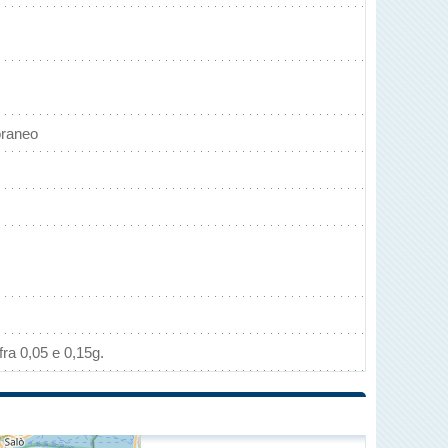
oraneo
ra 0,05 e 0,15g.