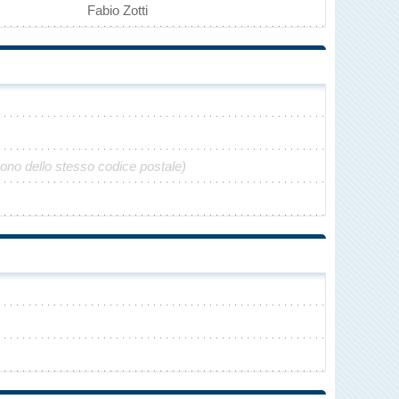
Fabio Zotti
gono dello stesso codice postale)