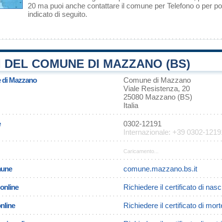
20 ma puoi anche contattare il comune per Telefono o per pos
indicato di seguito.
 DEL COMUNE DI MAZZANO (BS)
e di Mazzano
Comune di Mazzano
Viale Resistenza, 20
25080 Mazzano (BS)
Italia
e
0302-12191
Internazionale: +39 0302-1219
Caricamento...
omune
comune.mazzano.bs.it
 online
Richiedere il certificato di na
online
Richiedere il certificato di mo