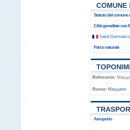
COMUNE 
Statuto del comune
Città gemellate con
Saint-Germain-
Parco naturale
TOPONIM
Bielorusso:
Мацца
Russo:
Маццано
TRASPOR
Aeroporto