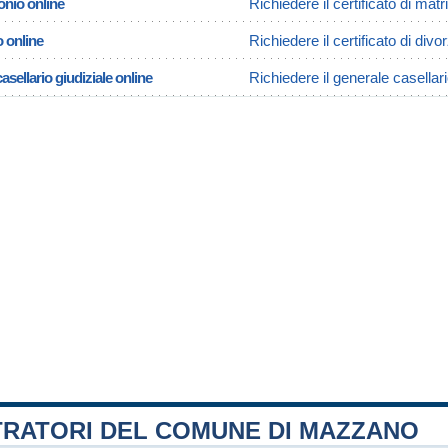
onio online
Richiedere il certificato di ma
o online
Richiedere il certificato di div
asellario giudiziale online
Richiedere il generale casellar
TRATORI DEL COMUNE DI MAZZANO