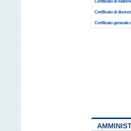
Certificato di matrim
Certificato di divorzi
Certificato generale c
AMMINIS