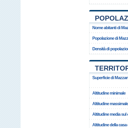
POPOLAZ
Nome abitanti di Ma
Popolazione di Maz
Densità di popolazi
TERRITO
Superficie di Mazza
Altitudine minimale
Altitudine massimal
Altitudine media su
Altitudine della cas