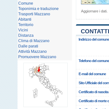
Comune
Toponimia e traduzione
Aggiornare i dati
.
Trasporti Mazzano
Abitanti
Territorio
Vicini
CONTATTI
Distanza
Indirizzo del comun
Clima di Mazzano
Dalle parati
Attività Mazzano
Promuovere Mazzano
Telefono del comun
E-mail del comune
Sito Ufficiale del c
Certificato di nascita
Certificato di morte 