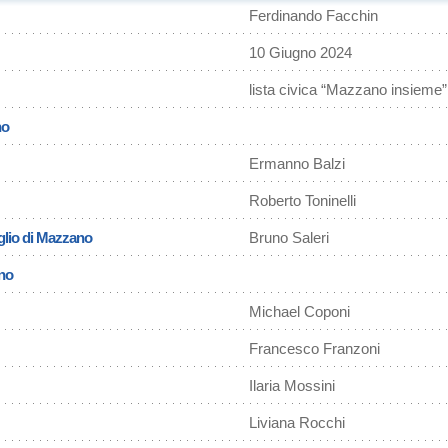
Ferdinando Facchin
10 Giugno 2024
lista civica “Mazzano insieme”
no
Ermanno Balzi
Roberto Toninelli
glio di Mazzano
Bruno Saleri
ano
Michael Coponi
Francesco Franzoni
Ilaria Mossini
Liviana Rocchi