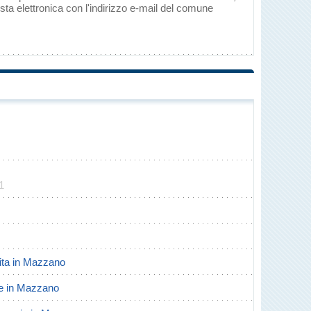
ta elettronica con l'indirizzo e-mail del comune
1
scita in Mazzano
rte in Mazzano