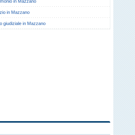
trimonio in Mazzano
orzio in Mazzano
io giudiziale in Mazzano