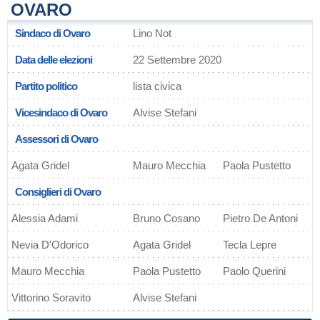
OVARO
Sindaco di Ovaro
Lino Not
Data delle elezioni
22 Settembre 2020
Partito politico
lista civica
Vicesindaco di Ovaro
Alvise Stefani
Assessori di Ovaro
Agata Gridel
Mauro Mecchia
Paola Pustetto
Consiglieri di Ovaro
Alessia Adami
Bruno Cosano
Pietro De Antoni
Nevia D'Odorico
Agata Gridel
Tecla Lepre
Mauro Mecchia
Paola Pustetto
Paolo Querini
Vittorino Soravito
Alvise Stefani