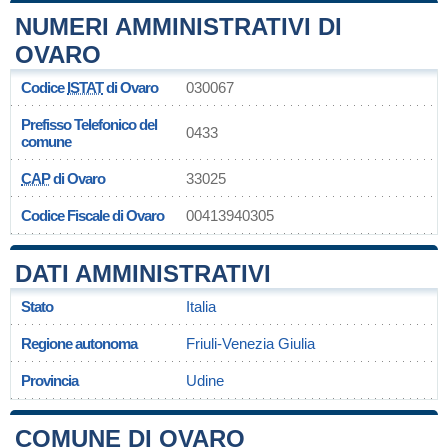
NUMERI AMMINISTRATIVI DI
OVARO
Codice
ISTAT
di Ovaro
030067
Prefisso Telefonico del
0433
comune
CAP
di Ovaro
33025
Codice Fiscale di Ovaro
00413940305
DATI AMMINISTRATIVI
Stato
Italia
Regione autonoma
Friuli-Venezia Giulia
Provincia
Udine
COMUNE DI OVARO