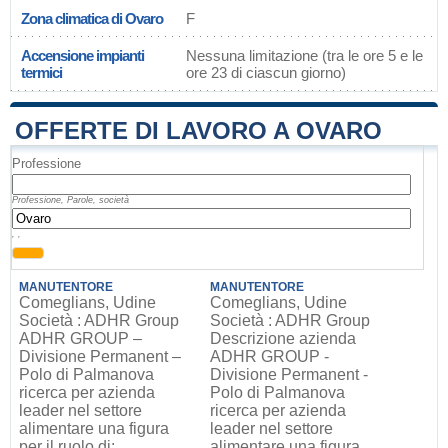
Zona climatica di Ovaro
F
Accensione impianti
Nessuna limitazione (tra le ore 5 e le
termici
ore 23 di ciascun giorno)
OFFERTE DI LAVORO A OVARO
Professione
Professione, Parole, società
, ,
MANUTENTORE
MANUTENTORE
Comeglians, Udine
Comeglians, Udine
Società : ADHR Group
Società : ADHR Group
ADHR GROUP –
Descrizione azienda
Divisione Permanent –
ADHR GROUP -
Polo di Palmanova
Divisione Permanent -
ricerca per azienda
Polo di Palmanova
leader nel settore
ricerca per azienda
alimentare una figura
leader nel settore
per il ruolo di:
alimentare una figura