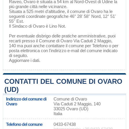
Raveo
, Ovaro è situata a 54 km al Nord-Ovest di
Udine
la
più grande città nelle vicinanze.
Situata a 525 metri d'altitudine, il comune di Ovaro ha le
seguenti coordinate geografiche 46° 28' 58'' Nord, 12° 51'
55'' Est.
Il Sindaco di Ovaro è Lino Not.
Per eventuale disbrigo delle pratiche amministrative, puoi
recarti presso il Comune di Ovaro Via Caduti 2 Maggio,
140 ma puoi anche contattare il comune per Telefono o per
posta elettronica con l'indirizzo e-mail del comune indicato
di seguito.
Aggiornare i dati
.
CONTATTI DEL COMUNE DI OVARO
(UD)
Indirizzo del comune di
Comune di Ovaro
Ovaro
Via Caduti 2 Maggio, 140
33025 Ovaro (UD)
Italia
Telefono del comune
0433-67438