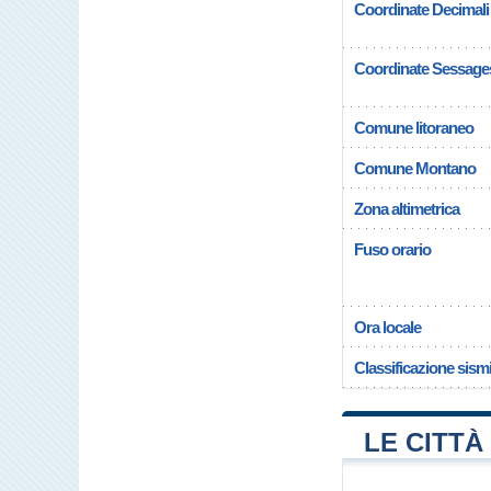
Coordinate Decimali
Coordinate Sessage
Comune litoraneo
Comune Montano
Zona altimetrica
Fuso orario
Ora locale
Classificazione sism
LE CITTÀ 