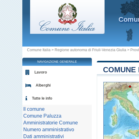
Comu
Comune Italia
>
Regione autonoma di Friuli-Venezia Giulia
>
Provi
NAVIGAZIONE GENERALE
COMUNE D
Lavoro
Alberghi
Tutte le info
Il comune
Comune Paluzza
Amministratorie Comune
Numero amministrativo
Dati amministrativi