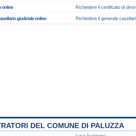
o online
Richiedere il certificato di divo
asellario giudiziale online
Richiedere il generale casellari
TRATORI DEL COMUNE DI PALUZZA
Luca Scrignaro