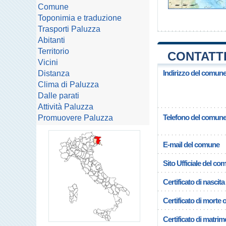
Comune
Toponimia e traduzione
Trasporti Paluzza
Abitanti
Territorio
CONTATTI
Vicini
Indirizzo del comune
Distanza
Clima di Paluzza
Dalle parati
Attività Paluzza
Telefono del comun
Promuovere Paluzza
E-mail del comune
Sito Ufficiale del c
Certificato di nascita
Certificato di morte 
Certificato di matrim