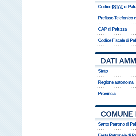
Codice
ISTAT
di Pal
Prefisso Telefonico
CAP
di Paluzza
Codice Fiscale di Pa
DATI AMM
Stato
Regione autonoma
Provincia
COMUNE 
Santo Patrono di Pa
Festa Patronale di P