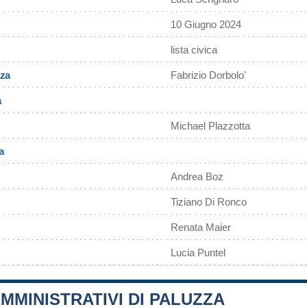
10 Giugno 2024
lista civica
zza
Fabrizio Dorbolo'
a
Michael Plazzotta
a
Andrea Boz
Tiziano Di Ronco
Renata Maier
Lucia Puntel
MMINISTRATIVI DI PALUZZA