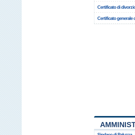
Certificato di divorzi
Certificato generale c
AMMINIS
Sindaco di Paluzza