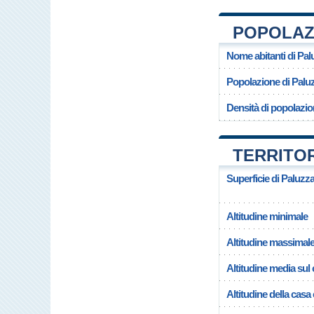
POPOLAZI
Nome abitanti di Pal
Popolazione di Palu
Densità di popolazio
TERRITOR
Superficie di Paluzz
Altitudine minimale
Altitudine massimal
Altitudine media su
Altitudine della cas