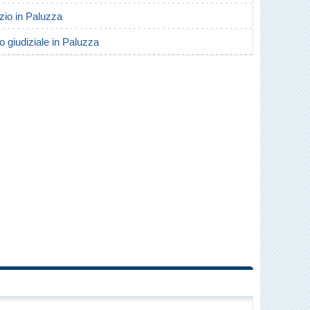
rzio in Paluzza
o giudiziale in Paluzza