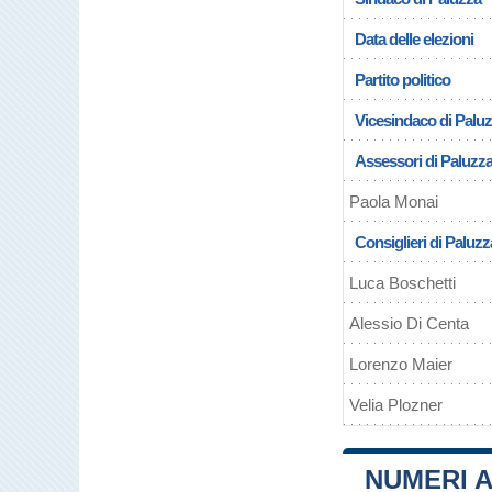
Data delle elezioni
Partito politico
Vicesindaco di Palu
Assessori di Paluzz
Paola Monai
Consiglieri di Paluzz
Luca Boschetti
Alessio Di Centa
Lorenzo Maier
Velia Plozner
NUMERI A