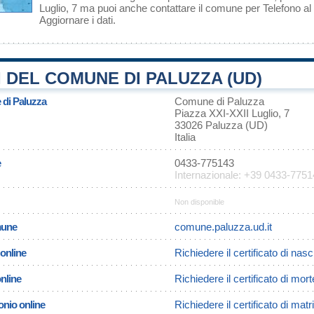
Luglio, 7 ma puoi anche contattare il comune per Telefono 
Aggiornare i dati
.
 DEL COMUNE DI PALUZZA (UD)
 di Paluzza
Comune di Paluzza
Piazza XXI-XXII Luglio, 7
33026 Paluzza (UD)
Italia
e
0433-775143
Internazionale: +39 0433-775
Non disponible
omune
comune.paluzza.ud.it
 online
Richiedere il certificato di nas
online
Richiedere il certificato di mor
onio online
Richiedere il certificato di ma