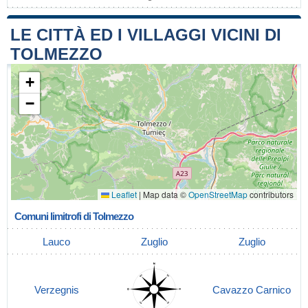
LE CITTÀ ED I VILLAGGI VICINI DI
TOLMEZZO
+
−
Leaflet
|
Map data ©
OpenStreetMap
contributors
Comuni limitrofi di Tolmezzo
Lauco
Zuglio
Zuglio
Verzegnis
Cavazzo Carnico