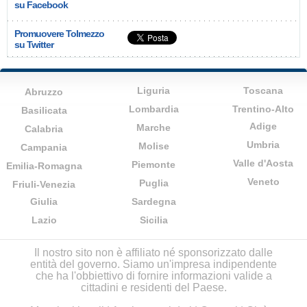
su Facebook
Promuovere Tolmezzo
su Twitter
Liguria
Toscana
Abruzzo
Lombardia
Trentino-Alto
Basilicata
Adige
Marche
Calabria
Umbria
Molise
Campania
Valle d'Aosta
Piemonte
Emilia-Romagna
Veneto
Puglia
Friuli-Venezia
Giulia
Sardegna
Lazio
Sicilia
Il nostro sito non è affiliato né sponsorizzato dalle
entità del governo. Siamo un'impresa indipendente
che ha l'obbiettivo di fornire informazioni valide a
cittadini e residenti del Paese.