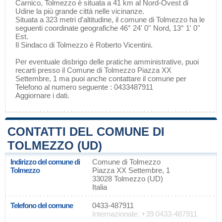
Carnico
, Tolmezzo è situata a 41 km al Nord-Ovest di
Udine
la più grande città nelle vicinanze.
Situata a 323 metri d'altitudine, il comune di Tolmezzo ha le
seguenti coordinate geografiche 46° 24' 0'' Nord, 13° 1' 0''
Est.
Il Sindaco di Tolmezzo è Roberto Vicentini.
Per eventuale disbrigo delle pratiche amministrative, puoi
recarti presso il Comune di Tolmezzo Piazza XX
Settembre, 1 ma puoi anche contattare il comune per
Telefono al numero seguente : 0433487911
Aggiornare i dati
.
CONTATTI DEL COMUNE DI
TOLMEZZO (UD)
Indirizzo del comune di
Comune di Tolmezzo
Tolmezzo
Piazza XX Settembre, 1
33028 Tolmezzo (UD)
Italia
Telefono del comune
0433-487911
Internazionale: +39 0433-487911