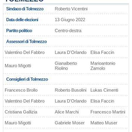
Sindaco di Tolmezzo
Roberto Vicentini
Data delle elezioni
13 Giugno 2022
Partito politico
Centro-destra
Assessori di Tolmezzo
Valentino Del Fabbro
Laura D'Orlando
Elisa Faccin
Gianalberto
Marioantonio
Mauro Migotti
Riolino
Zamolo
Consiglieri di Tolmezzo
Francesco Brollo
Roberto Busolini
Lukas Cimenti
Valentino Del Fabbro
Laura D'Orlando
Elisa Faccin
Cristiana Gallizia
Alice Marchi
Francesco Martini
Mauro Migotti
Gabriele Moser
Matteo Muser