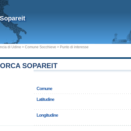
Sopareit
ncia di Udine
>
Comune Socchieve
> Punto di interesse
FORCA SOPAREIT
Comune
Latitudine
Longitudine