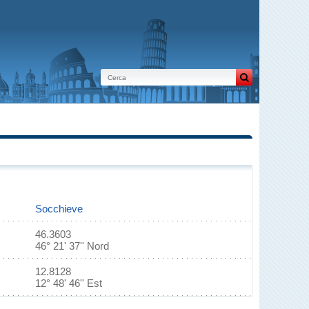
Socchieve
46.3603
46° 21' 37'' Nord
12.8128
12° 48' 46'' Est