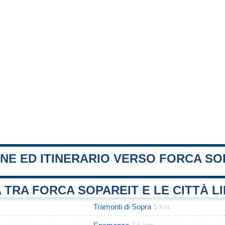
NE ED ITINERARIO VERSO FORCA SO
 TRA FORCA SOPAREIT E LE CITTÀ L
Tramonti di Sopra
5 km