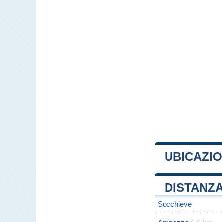
UBICAZIO
+
DISTANZA
−
Socchieve