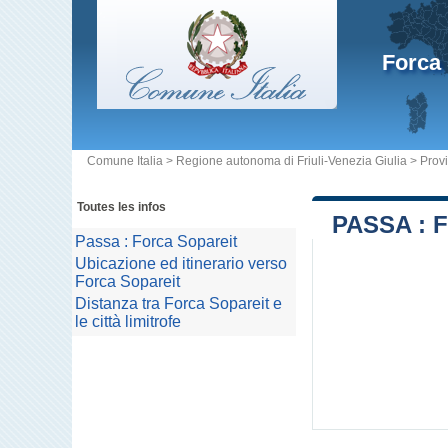
Forca 
Comune Italia
>
Regione autonoma di Friuli-Venezia Giulia
>
Provi
Toutes les infos
PASSA : 
Passa : Forca Sopareit
Ubicazione ed itinerario verso
Forca Sopareit
Distanza tra Forca Sopareit e
le città limitrofe