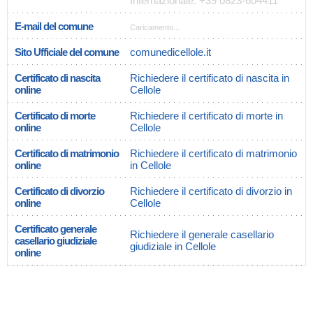
Internazionale: +39 0823-604411
E-mail del comune
Caricamento...
Sito Ufficiale del comune
comunedicellole.it
Certificato di nascita
Richiedere il certificato di nascita in
online
Cellole
Certificato di morte
Richiedere il certificato di morte in
online
Cellole
Certificato di matrimonio
Richiedere il certificato di matrimonio
online
in Cellole
Certificato di divorzio
Richiedere il certificato di divorzio in
online
Cellole
Certificato generale
Richiedere il generale casellario
casellario giudiziale
giudiziale in Cellole
online