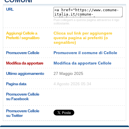
URL
Puoi collegarti a questa pagina attraverso il rigo
sottostante.
Aggiungi Cellole a
Clicca sul link per aggiungere
Preferiti / segnalibro
questa pagina ai preferiti (o
segnalibro)
Promuovere Cellole
Promuovere il comune di Cellole
Modifica da apportare
Modifica da apportare Cellole
Ultimo aggiornamento
27 Maggio 2025
Pagina data
4 Agosto 2026 05:34
Promuovere Cellole
su Facebook
Promuovere Cellole
su Twitter