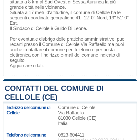
situata a 8 km al Sud-Ovest di
Sessa Aurunca
la più
grande città nelle vicinanze.
Situata a 17 metri d'altitudine, il comune di Cellole ha le
seguenti coordinate geografiche 41° 12' 0'' Nord, 13° 51' 0''
Est.
Il Sindaco di Cellole è Guido Di Leone.
Per eventuale disbrigo delle pratiche amministrative, puoi
recarti presso il Comune di Cellole Via Raffaello ma puoi
anche contattare il comune per Telefono o per posta
elettronica con l'indirizzo e-mail del comune indicato di
seguito.
Aggiornare i dati
.
CONTATTI DEL COMUNE DI
CELLOLE (CE)
Indirizzo del comune di
Comune di Cellole
Cellole
Via Raffaello
81030 Cellole (CE)
Italia
Telefono del comune
0823-604411