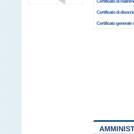
Certificato di matrim
Certificato di divorzi
Certificato generale c
AMMINIS