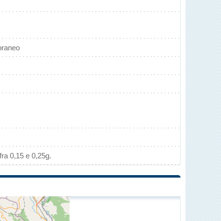
oraneo
ra 0,15 e 0,25g.