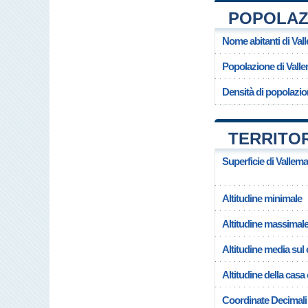
POPOLAZI
Nome abitanti di Val
Popolazione di Vall
Densità di popolazio
TERRITOR
Superficie di Vallema
Altitudine minimale
Altitudine massimal
Altitudine media su
Altitudine della cas
Coordinate Decimali