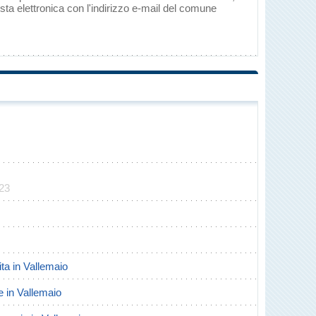
ta elettronica con l'indirizzo e-mail del comune
123
ita in Vallemaio
te in Vallemaio