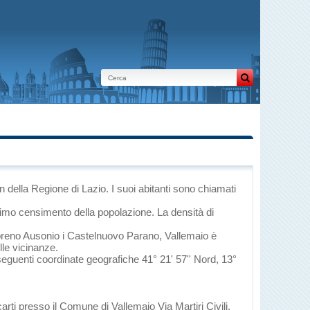
in
della Regione di Lazio
. I suoi abitanti sono chiamati
ltimo censimento della popolazione. La densità di
reno Ausonio
i
Castelnuovo Parano
, Vallemaio è
lle vicinanze.
 seguenti coordinate geografiche 41° 21' 57'' Nord, 13°
arti presso il Comune di Vallemaio Via Martiri Civili,