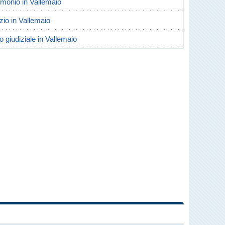
rimonio in Vallemaio
rzio in Vallemaio
o giudiziale in Vallemaio