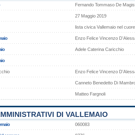
Fernando Tommaso De Magist
27 Maggio 2019
lista civica Vallemaio nel cuore
maio
Enzo Felice Vincenzo D'Aless
aio
Adele Caterina Caricchio
aio
cchio
Enzo Felice Vincenzo D'Aless
Canneto Benedetto Di Mambr
Matteo Fargnoli
MMINISTRATIVI DI VALLEMAIO
lemaio
060083