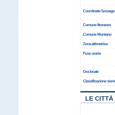
Coordinate Sessage
Comune litoraneo
Comune Montano
Zona altimetrica
Fuso orario
Ora locale
Classificazione sism
LE CITTÀ 