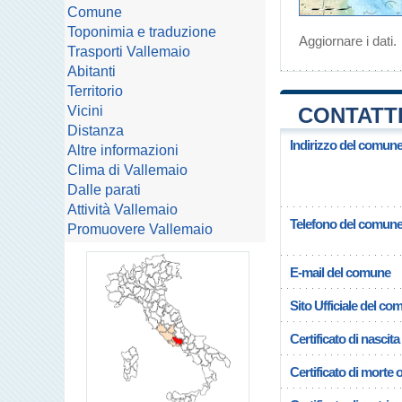
Comune
Toponimia e traduzione
Aggiornare i dati
.
Trasporti Vallemaio
Abitanti
Territorio
Vicini
CONTATTI
Distanza
Indirizzo del comune
Altre informazioni
Clima di Vallemaio
Dalle parati
Attività Vallemaio
Telefono del comun
Promuovere Vallemaio
E-mail del comune
Sito Ufficiale del c
Certificato di nascita
Certificato di morte 