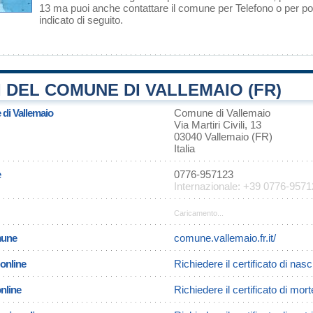
13 ma puoi anche contattare il comune per Telefono o per pos
indicato di seguito.
 DEL COMUNE DI VALLEMAIO (FR)
 di Vallemaio
Comune di Vallemaio
Via Martiri Civili, 13
03040 Vallemaio (FR)
Italia
e
0776-957123
Internazionale: +39 0776-957
Caricamento...
omune
comune.vallemaio.fr.it/
 online
Richiedere il certificato di nasc
online
Richiedere il certificato di mor