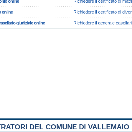
onio online
Richiedere il certificato di mat
o online
Richiedere il certificato di divo
asellario giudiziale online
Richiedere il generale casellari
TRATORI DEL COMUNE DI VALLEMAIO