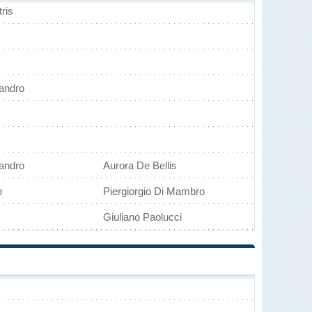
ris
andro
andro
Aurora De Bellis
o
Piergiorgio Di Mambro
Giuliano Paolucci