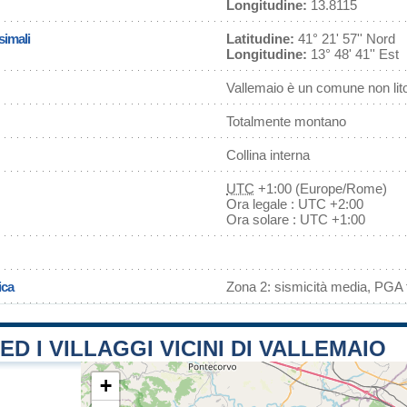
Longitudine:
13.8115
simali
Latitudine:
41° 21' 57'' Nord
Longitudine:
13° 48' 41'' Est
Vallemaio è un comune non lit
Totalmente montano
Collina interna
UTC
+1:00 (Europe/Rome)
Ora legale : UTC +2:00
Ora solare : UTC +1:00
ica
Zona 2: sismicità media, PGA f
ED I VILLAGGI VICINI DI VALLEMAIO
+