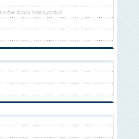
no dello stesso codice postale)