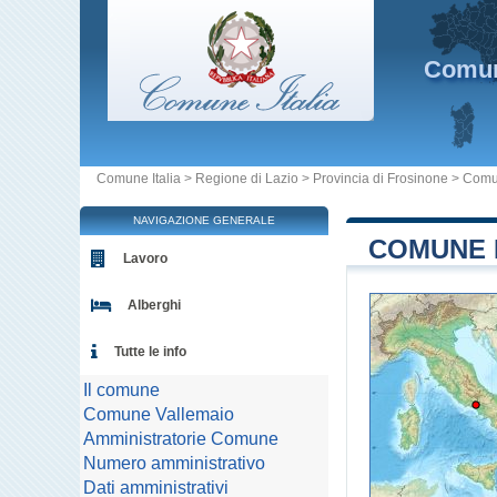
Comu
Comune Italia
>
Regione di Lazio
>
Provincia di Frosinone
>
Comu
NAVIGAZIONE GENERALE
COMUNE D
Lavoro
Alberghi
Tutte le info
Il comune
Comune Vallemaio
Amministratorie Comune
Numero amministrativo
Dati amministrativi