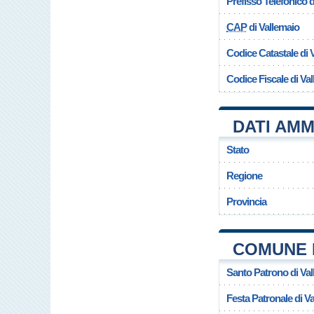
Prefisso Telefonico
CAP
di Vallemaio
Codice Catastale di 
Codice Fiscale di Va
DATI AMM
Stato
Regione
Provincia
COMUNE 
Santo Patrono di Va
Festa Patronale di V