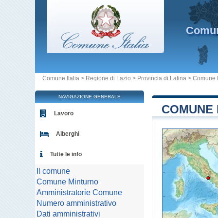
Comu
Comune Italia
>
Regione di Lazio
>
Provincia di Latina
>
Comune 
NAVIGAZIONE GENERALE
COMUNE D
Lavoro
Alberghi
Tutte le info
Il comune
Comune Minturno
Amministratorie Comune
Numero amministrativo
Dati amministrativi