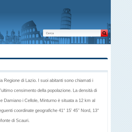
la Regione di Lazio
. I suoi abitanti sono chiamati i
l'ultimo censimento della popolazione. La densità di
 e Damiano
i
Cellole
, Minturno è situata a 12 km al
seguenti coordinate geografiche 41° 15' 45'' Nord, 13°
Monte di Scauri
.