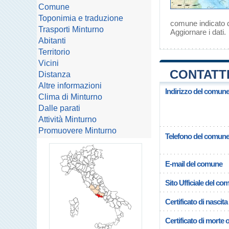
Comune
Toponimia e traduzione
comune indicato d
Trasporti Minturno
Aggiornare i dati
.
Abitanti
Territorio
Vicini
CONTATTI
Distanza
Altre informazioni
Indirizzo del comune
Clima di Minturno
Dalle parati
Attività Minturno
Promuovere Minturno
Telefono del comun
E-mail del comune
Sito Ufficiale del c
Certificato di nascita
Certificato di morte 