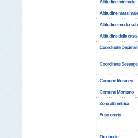
Altitudine minimale
Altitudine massimal
Altitudine media su
Altitudine della cas
Coordinate Decimali
Coordinate Sessage
Comune litoraneo
Comune Montano
Zona altimetrica
Fuso orario
Ora locale