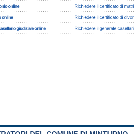
onio online
Richiedere il certificato di mat
o online
Richiedere il certificato di divo
asellario giudiziale online
Richiedere il generale casellari
TRATORI DEL COMUNE DI MINTURNO