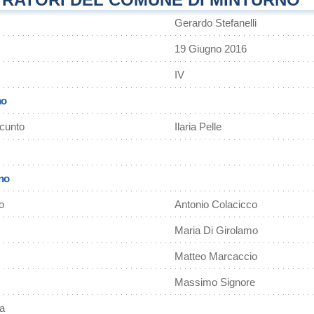
Gerardo Stefanelli
19 Giugno 2016
IV
no
Acunto
Ilaria Pelle
rno
o
Antonio Colacicco
Maria Di Girolamo
Matteo Marcaccio
Massimo Signore
a