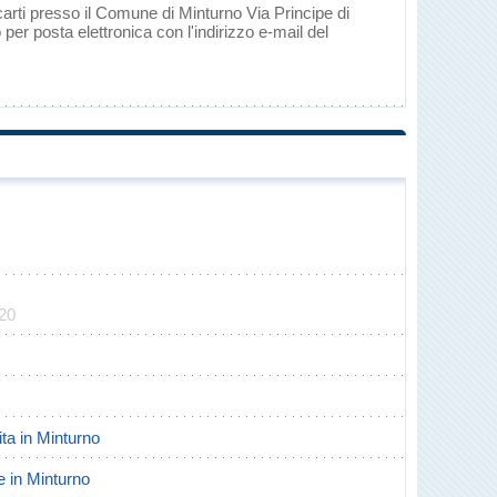
carti presso il Comune di Minturno Via Principe di
er posta elettronica con l'indirizzo e-mail del
820
ita in Minturno
te in Minturno