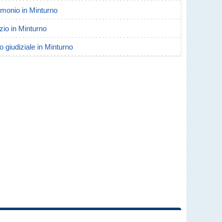
rimonio in Minturno
rzio in Minturno
o giudiziale in Minturno