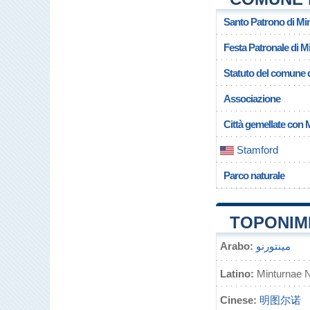
Santo Patrono di Mi
Festa Patronale di M
Statuto del comune 
Associazione
Città gemellate con 
Stamford
Parco naturale
TOPONIMI
Arabo:
مينتورنو
Latino:
Minturnae 
Cinese:
明图尔诺