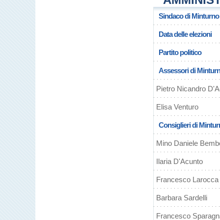
Sindaco di Minturno
Data delle elezioni
Partito politico
Assessori di Mintur
Pietro Nicandro D'
Elisa Venturo
Consiglieri di Mintu
Mino Daniele Bemb
Ilaria D'Acunto
Francesco Larocca
Barbara Sardelli
Francesco Sparagn