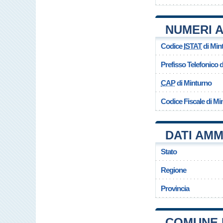
NUMERI A
Codice
ISTAT
di Min
Prefisso Telefonico
CAP
di Minturno
Codice Fiscale di Mi
DATI AMM
Stato
Regione
Provincia
COMUNE 