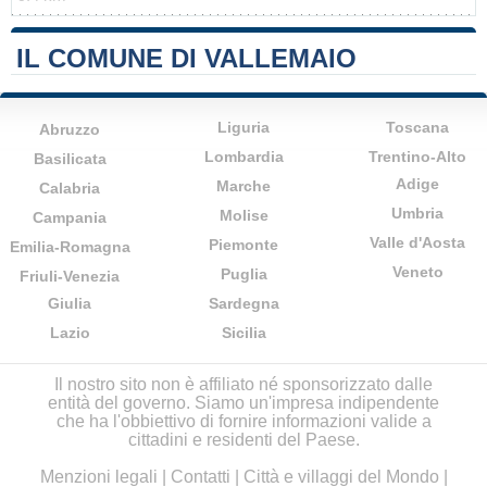
IL COMUNE DI VALLEMAIO
Liguria
Toscana
Abruzzo
Lombardia
Trentino-Alto
Basilicata
Adige
Marche
Calabria
Umbria
Molise
Campania
Valle d'Aosta
Piemonte
Emilia-Romagna
Veneto
Puglia
Friuli-Venezia
Giulia
Sardegna
Lazio
Sicilia
Il nostro sito non è affiliato né sponsorizzato dalle
entità del governo. Siamo un'impresa indipendente
che ha l'obbiettivo di fornire informazioni valide a
cittadini e residenti del Paese.
Menzioni legali
|
Contatti
|
Città e villaggi del Mondo
|