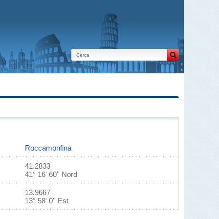
Roccamonfina
41.2833
41° 16' 60'' Nord
13.9667
13° 58' 0'' Est