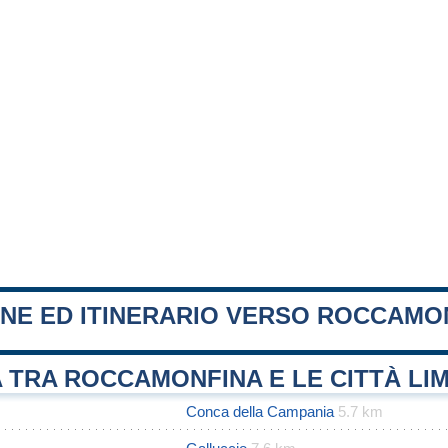
ONE ED ITINERARIO VERSO ROCCAMO
 TRA ROCCAMONFINA E LE CITTÀ LI
Conca della Campania
5.7 km