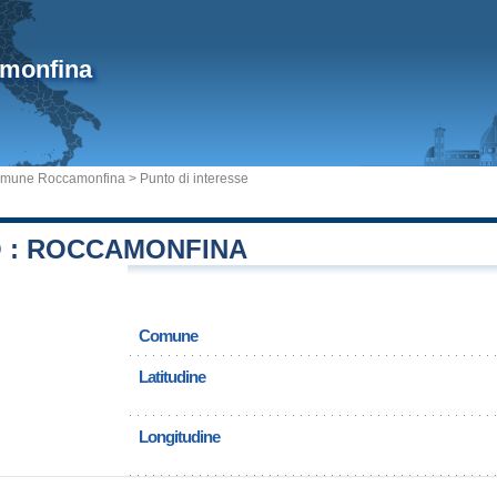
monfina
mune Roccamonfina
> Punto di interesse
 : ROCCAMONFINA
Comune
Latitudine
Longitudine