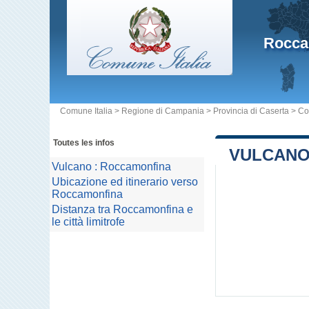
Rocca
Comune Italia
>
Regione di Campania
>
Provincia di Caserta
>
Co
Toutes les infos
VULCANO
Vulcano : Roccamonfina
Ubicazione ed itinerario verso
Roccamonfina
Distanza tra Roccamonfina e
le città limitrofe