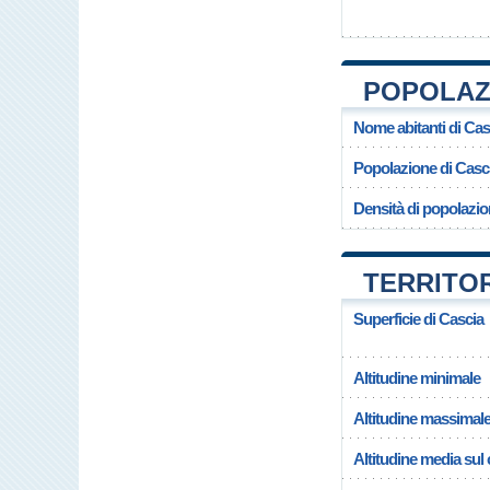
POPOLAZI
Nome abitanti di Cas
Popolazione di Casc
Densità di popolazio
TERRITOR
Superficie di Cascia
Altitudine minimale
Altitudine massimal
Altitudine media su