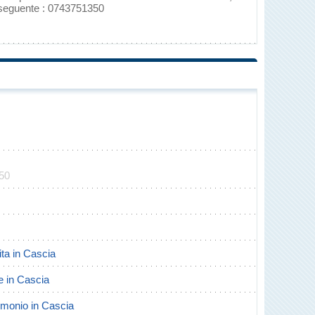
 seguente : 0743751350
350
cita in Cascia
te in Cascia
rimonio in Cascia