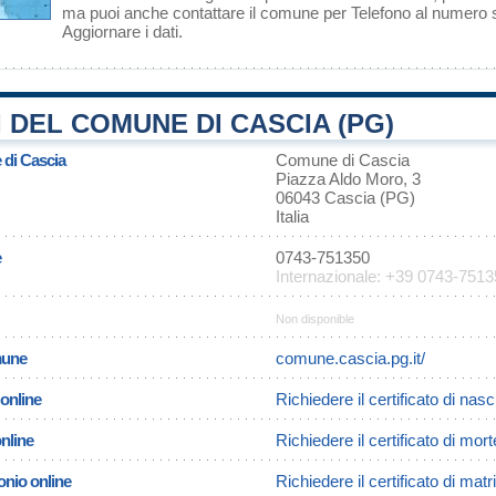
ma puoi anche contattare il comune per Telefono al numero
Aggiornare i dati
.
 DEL COMUNE DI CASCIA (PG)
 di Cascia
Comune di Cascia
Piazza Aldo Moro, 3
06043 Cascia (PG)
Italia
e
0743-751350
Internazionale: +39 0743-751
Non disponible
omune
comune.cascia.pg.it/
 online
Richiedere il certificato di nas
online
Richiedere il certificato di mor
onio online
Richiedere il certificato di mat