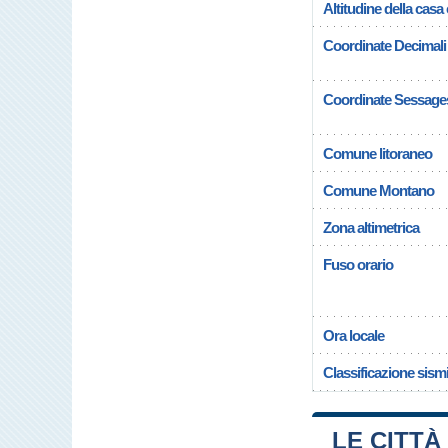
Altitudine della cas
Coordinate Decimali
Coordinate Sessage
Comune litoraneo
Comune Montano
Zona altimetrica
Fuso orario
Ora locale
Classificazione sism
LE CITTÀ 