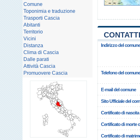
Comune
Toponimia e traduzione
Trasporti Cascia
Abitanti
Territorio
CONTATTI
Vicini
Indirizzo del comune
Distanza
Clima di Cascia
Dalle parati
Attività Cascia
Telefono del comun
Promuovere Cascia
E-mail del comune
Sito Ufficiale del c
Certificato di nascita
Certificato di morte 
Certificato di matrim