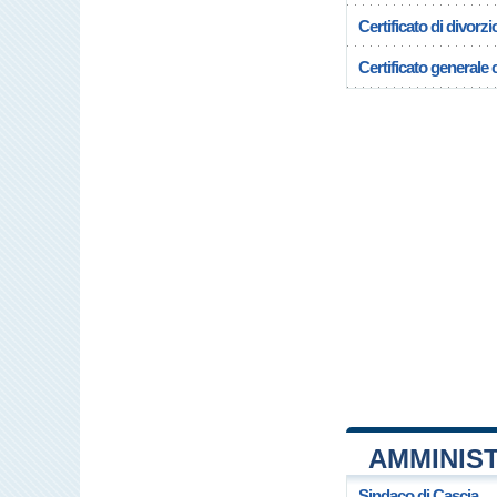
Certificato di divorzi
Certificato generale c
AMMINIST
Sindaco di Cascia