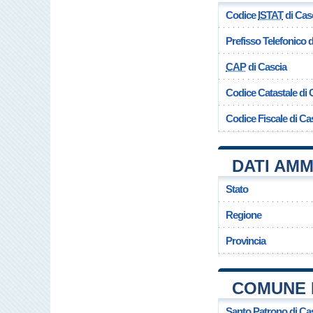
Codice
ISTAT
di Cas
Prefisso Telefonico
CAP
di Cascia
Codice Catastale di 
Codice Fiscale di Ca
DATI AMM
Stato
Regione
Provincia
COMUNE 
Santo Patrono di Ca