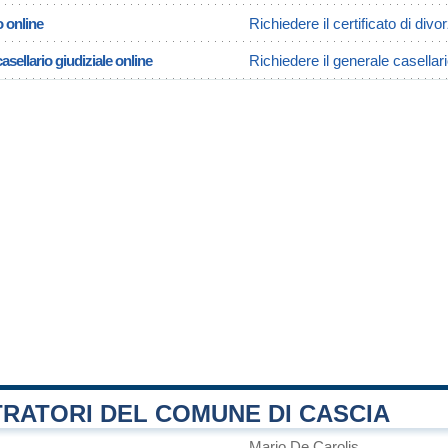
o online
Richiedere il certificato di divo
asellario giudiziale online
Richiedere il generale casellari
RATORI DEL COMUNE DI CASCIA
Mario De Carolis