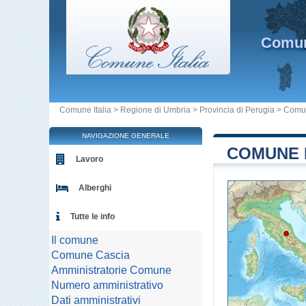
Comu
Comune Italia
>
Regione di Umbria
>
Provincia di Perugia
>
Comu
NAVIGAZIONE GENERALE
COMUNE D
Lavoro
Alberghi
Tutte le info
Il comune
Comune Cascia
Amministratorie Comune
Numero amministrativo
Dati amministrativi