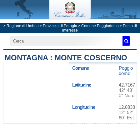
>
Regione di Umbria
>
Provincia di Perugia
>
Comune Poggiodomo
> Punto di
interesse
MONTAGNA : MONTE COSCERNO
Comune
Poggio
domo
Latitudine
42.7167
42° 43'
0'' Nord
Longitudine
12.8833
12° 52'
60'' Est