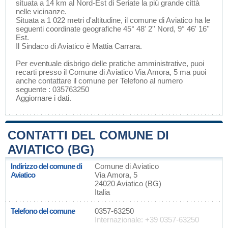
situata a 14 km al Nord-Est di
Seriate
la più grande città
nelle vicinanze.
Situata a 1 022 metri d'altitudine, il comune di Aviatico ha le
seguenti coordinate geografiche 45° 48' 2'' Nord, 9° 46' 16''
Est.
Il Sindaco di Aviatico è Mattia Carrara.
Per eventuale disbrigo delle pratiche amministrative, puoi
recarti presso il Comune di Aviatico Via Amora, 5 ma puoi
anche contattare il comune per Telefono al numero
seguente : 035763250
Aggiornare i dati
.
CONTATTI DEL COMUNE DI
AVIATICO (BG)
Indirizzo del comune di
Comune di Aviatico
Aviatico
Via Amora, 5
24020 Aviatico (BG)
Italia
Telefono del comune
0357-63250
Internazionale: +39 0357-63250