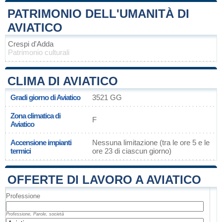
PATRIMONIO DELL'UMANITÀ DI
AVIATICO
Crespi d'Adda
Patrimonio culturali
CLIMA DI AVIATICO
Gradi giorno di Aviatico
3521 GG
Zona climatica di
F
Aviatico
Accensione impianti
Nessuna limitazione (tra le ore 5 e le
termici
ore 23 di ciascun giorno)
OFFERTE DI LAVORO A AVIATICO
Professione
Professione, Parole, società