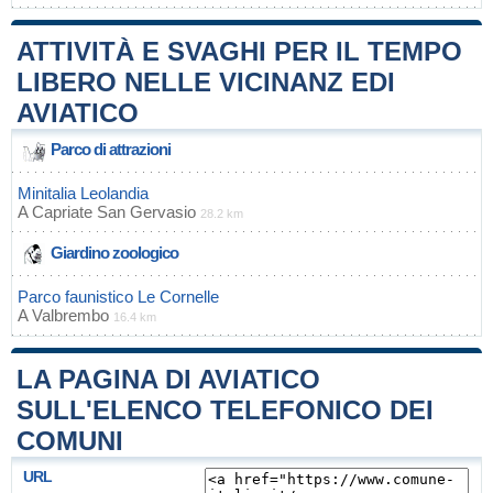
ATTIVITÀ E SVAGHI PER IL TEMPO
LIBERO NELLE VICINANZ EDI
AVIATICO
Parco di attrazioni
Minitalia Leolandia
A
Capriate San Gervasio
28.2 km
Giardino zoologico
Parco faunistico Le Cornelle
A
Valbrembo
16.4 km
LA PAGINA DI AVIATICO
SULL'ELENCO TELEFONICO DEI
COMUNI
URL