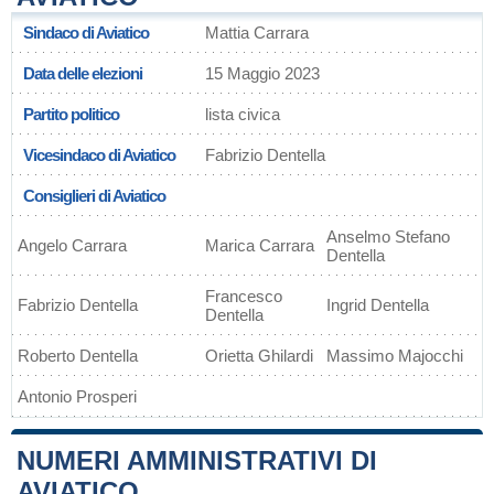
Sindaco di Aviatico
Mattia Carrara
Data delle elezioni
15 Maggio 2023
Partito politico
lista civica
Vicesindaco di Aviatico
Fabrizio Dentella
Consiglieri di Aviatico
Anselmo Stefano
Angelo Carrara
Marica Carrara
Dentella
Francesco
Fabrizio Dentella
Ingrid Dentella
Dentella
Roberto Dentella
Orietta Ghilardi
Massimo Majocchi
Antonio Prosperi
NUMERI AMMINISTRATIVI DI
AVIATICO