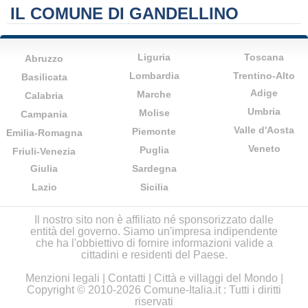
IL COMUNE DI GANDELLINO
Liguria
Toscana
Abruzzo
Lombardia
Trentino-Alto
Basilicata
Adige
Marche
Calabria
Umbria
Molise
Campania
Valle d'Aosta
Piemonte
Emilia-Romagna
Veneto
Puglia
Friuli-Venezia
Giulia
Sardegna
Lazio
Sicilia
Il nostro sito non è affiliato né sponsorizzato dalle
entità del governo. Siamo un'impresa indipendente
che ha l'obbiettivo di fornire informazioni valide a
cittadini e residenti del Paese.
Menzioni legali
|
Contatti
|
Città e villaggi del Mondo
|
Copyright © 2010-2026 Comune-Italia.it : Tutti i diritti
riservati