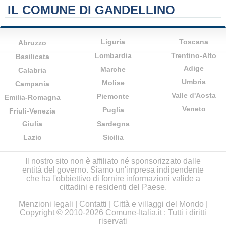
IL COMUNE DI GANDELLINO
Liguria
Toscana
Abruzzo
Lombardia
Trentino-Alto
Basilicata
Adige
Marche
Calabria
Umbria
Molise
Campania
Valle d'Aosta
Piemonte
Emilia-Romagna
Veneto
Puglia
Friuli-Venezia
Giulia
Sardegna
Lazio
Sicilia
Il nostro sito non è affiliato né sponsorizzato dalle
entità del governo. Siamo un'impresa indipendente
che ha l'obbiettivo di fornire informazioni valide a
cittadini e residenti del Paese.
Menzioni legali
|
Contatti
|
Città e villaggi del Mondo
|
Copyright © 2010-2026 Comune-Italia.it : Tutti i diritti
riservati