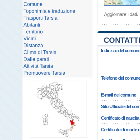
Comune
Toponimia e traduzione
Aggiornare i dati
.
Trasporti Tarsia
Abitanti
Territorio
Vicini
CONTATTI
Distanza
Indirizzo del comune
Clima di Tarsia
Dalle parati
Attività Tarsia
Promuovere Tarsia
Telefono del comun
E-mail del comune
Sito Ufficiale del c
Certificato di nascita
Certificato di morte 