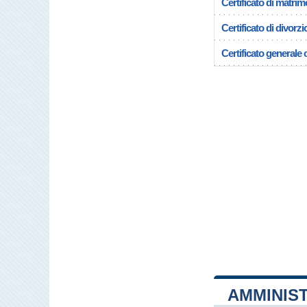
Certificato di matrim
Certificato di divorzi
Certificato generale c
AMMINIST