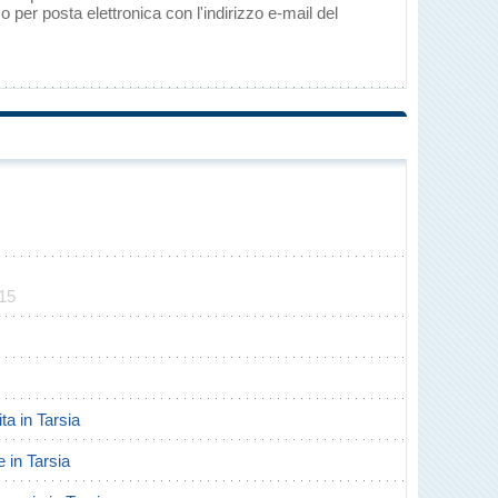
per posta elettronica con l'indirizzo e-mail del
015
ita in Tarsia
e in Tarsia