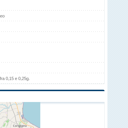
neo
ra 0,15 e 0,25g.