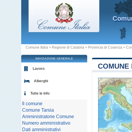
Comu
Comune Italia
>
Regione di Calabria
>
Provincia di Cosenza
>
Com
NAVIGAZIONE GENERALE
COMUNE D
Lavoro
Alberghi
Tutte le info
Il comune
Comune Tarsia
Amministratorie Comune
Numero amministrativo
Dati amministrativi