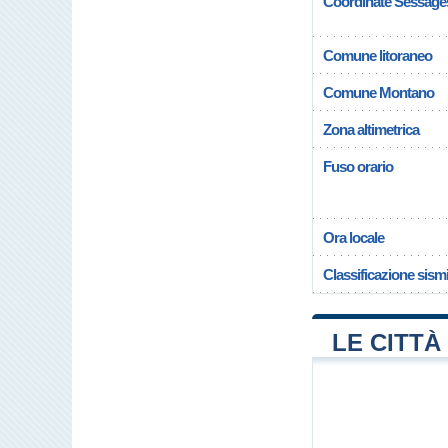
Coordinate Sessage
Comune litoraneo
Comune Montano
Zona altimetrica
Fuso orario
Ora locale
Classificazione sism
LE CITTÀ 