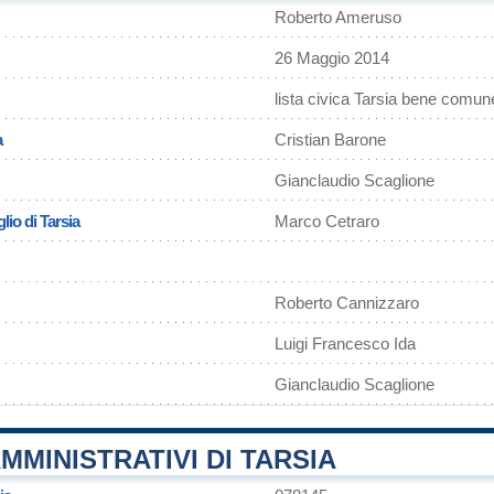
Roberto Ameruso
26 Maggio 2014
lista civica Tarsia bene comun
a
Cristian Barone
Gianclaudio Scaglione
lio di Tarsia
Marco Cetraro
Roberto Cannizzaro
Luigi Francesco Ida
Gianclaudio Scaglione
MMINISTRATIVI DI TARSIA