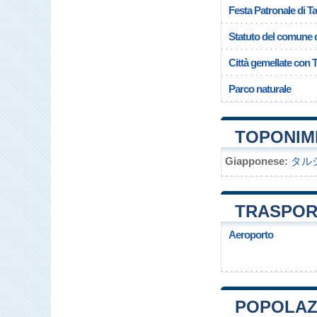
Festa Patronale di Ta
Statuto del comune d
Città gemellate con T
Parco naturale
TOPONIMI
Giapponese:
タル
TRASPORT
Aeroporto
POPOLAZI