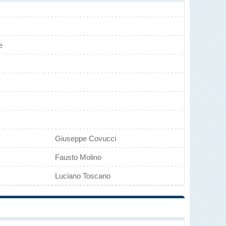
e
Giuseppe Covucci
Fausto Molino
Luciano Toscano