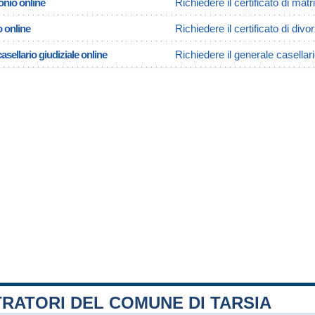
onio online
Richiedere il certificato di mat
o online
Richiedere il certificato di divor
asellario giudiziale online
Richiedere il generale casellari
RATORI DEL COMUNE DI TARSIA