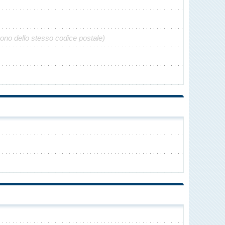
gono dello stesso codice postale)