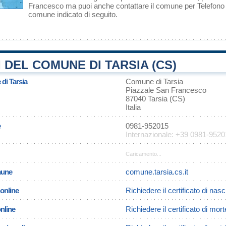
Francesco ma puoi anche contattare il comune per Telefono o 
comune indicato di seguito.
 DEL COMUNE DI TARSIA (CS)
 di Tarsia
Comune di Tarsia
Piazzale San Francesco
87040 Tarsia (CS)
Italia
e
0981-952015
Internazionale: +39 0981-952
Caricamento...
omune
comune.tarsia.cs.it
 online
Richiedere il certificato di nasc
online
Richiedere il certificato di mort