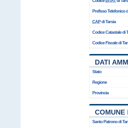
Codice
ISTAT
di Tars
Prefisso Telefonico
CAP
di Tarsia
Codice Catastale di 
Codice Fiscale di Tar
DATI AMM
Stato
Regione
Provincia
COMUNE D
Santo Patrono di Tar