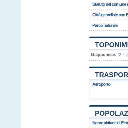
Statuto del comune 
Città gemellate con 
Parco naturale
TOPONIMI
Giapponese:
フィ
TRASPORT
Aeroporto
POPOLAZI
Nome abitanti di Fir