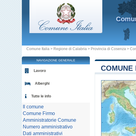
Comu
Comune Italia
>
Regione di Calabria
>
Provincia di Cosenza
>
Co
NAVIGAZIONE GENERALE
COMUNE D
Lavoro
Alberghi
Tutte le info
Il comune
Comune Firmo
Amministratorie Comune
Numero amministrativo
Dati amministrativi