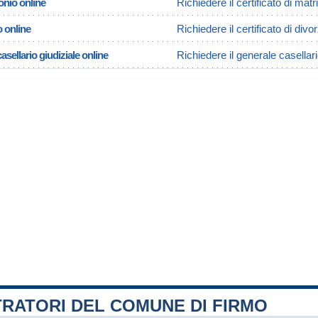
onio online
Richiedere il certificato di mat
o online
Richiedere il certificato di divo
asellario giudiziale online
Richiedere il generale casellari
RATORI DEL COMUNE DI FIRMO