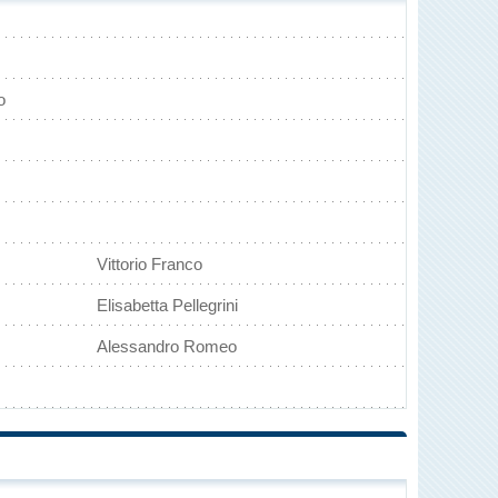
o
Vittorio Franco
Elisabetta Pellegrini
Alessandro Romeo