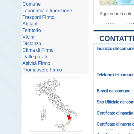
Comune
Toponimia e traduzione
Aggiornare i dati
.
Trasporti Firmo
Abitanti
Territorio
Vicini
CONTATTI
Distanza
Indirizzo del comune
Clima di Firmo
Dalle parati
Attività Firmo
Promuovere Firmo
Telefono del comun
E-mail del comune
Sito Ufficiale del c
Certificato di nascita
Certificato di morte 