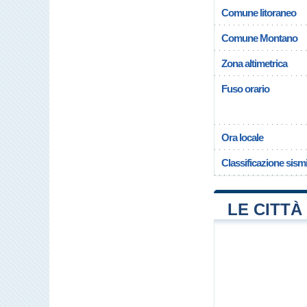
Comune litoraneo
Comune Montano
Zona altimetrica
Fuso orario
Ora locale
Classificazione sism
LE CITTÀ 