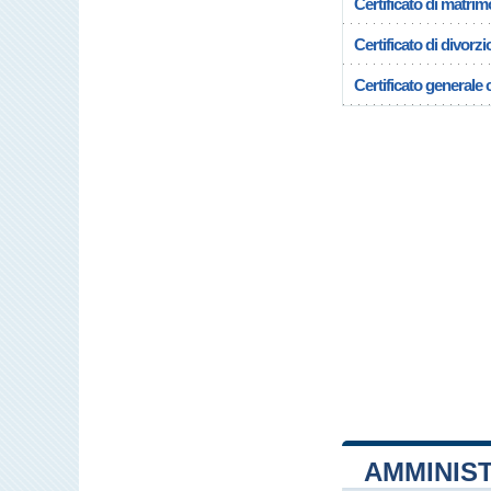
Certificato di matrim
Certificato di divorzi
Certificato generale c
AMMINIST