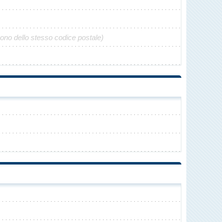
gono dello stesso codice postale)