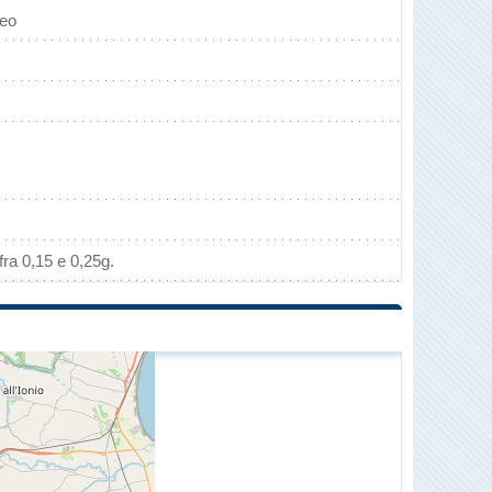
neo
ra 0,15 e 0,25g.