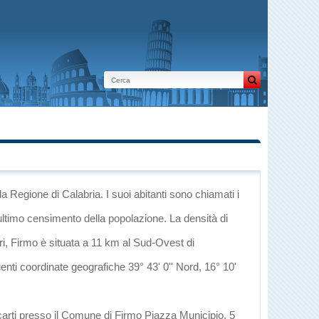
la Regione di Calabria
. I suoi abitanti sono chiamati i
ultimo censimento della popolazione. La densità di
ri
, Firmo è situata a 11 km al Sud-Ovest di
uenti coordinate geografiche 39° 43' 0'' Nord, 16° 10'
ecarti presso il Comune di Firmo Piazza Municipio, 5