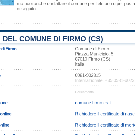
ma puoi anche contattare il comune per Telefono o per posta 
di seguito.
 DEL COMUNE DI FIRMO (CS)
 di Firmo
Comune di Firmo
Piazza Municipio, 5
87010 Firmo (CS)
Italia
e
0981-902315
Internazionale: +39 0981-902
Caricamento...
omune
comune.firmo.cs.it
 online
Richiedere il certificato di nasc
online
Richiedere il certificato di mor