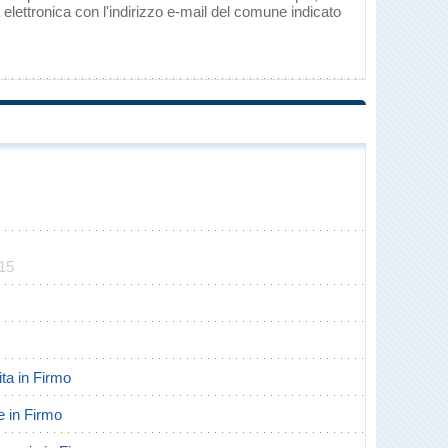
elettronica con l'indirizzo e-mail del comune indicato
315
ita in Firmo
te in Firmo