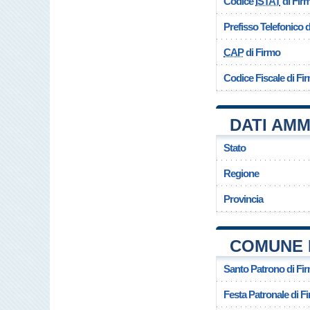
Codice
ISTAT
di Fir
Prefisso Telefonico
CAP
di Firmo
Codice Fiscale di Fi
DATI AMM
Stato
Regione
Provincia
COMUNE 
Santo Patrono di Fi
Festa Patronale di F