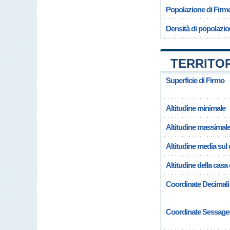
Popolazione di Firm
Densità di popolazio
TERRITOR
Superficie di Firmo
Altitudine minimale
Altitudine massimal
Altitudine media su
Altitudine della cas
Coordinate Decimali
Coordinate Sessage