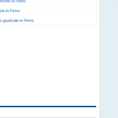
rimonio in Firmo
rzio in Firmo
o giudiziale in Firmo