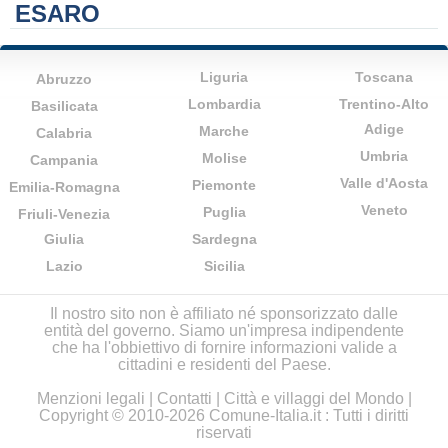
ESARO
Liguria
Toscana
Abruzzo
Lombardia
Trentino-Alto
Basilicata
Adige
Marche
Calabria
Umbria
Molise
Campania
Valle d'Aosta
Piemonte
Emilia-Romagna
Veneto
Puglia
Friuli-Venezia
Giulia
Sardegna
Lazio
Sicilia
Il nostro sito non è affiliato né sponsorizzato dalle
entità del governo. Siamo un'impresa indipendente
che ha l'obbiettivo di fornire informazioni valide a
cittadini e residenti del Paese.
Menzioni legali
|
Contatti
|
Città e villaggi del Mondo
|
Copyright © 2010-2026 Comune-Italia.it : Tutti i diritti
riservati