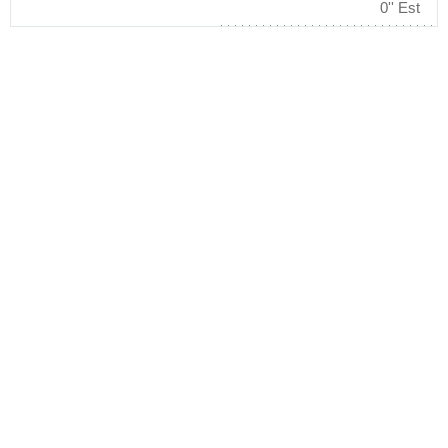
0'' Est