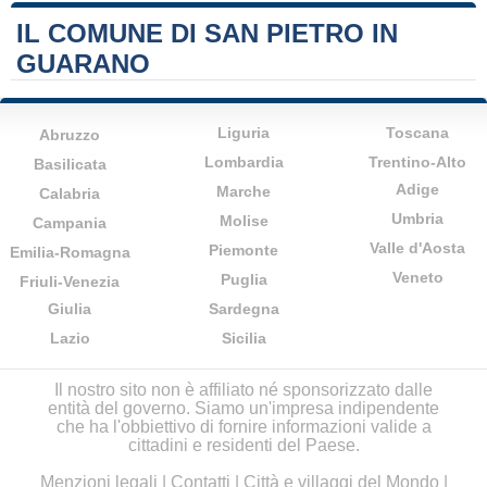
IL COMUNE DI SAN PIETRO IN
GUARANO
Liguria
Toscana
Abruzzo
Lombardia
Trentino-Alto
Basilicata
Adige
Marche
Calabria
Umbria
Molise
Campania
Valle d'Aosta
Piemonte
Emilia-Romagna
Veneto
Puglia
Friuli-Venezia
Giulia
Sardegna
Lazio
Sicilia
Il nostro sito non è affiliato né sponsorizzato dalle
entità del governo. Siamo un'impresa indipendente
che ha l'obbiettivo di fornire informazioni valide a
cittadini e residenti del Paese.
Menzioni legali
|
Contatti
|
Città e villaggi del Mondo
|