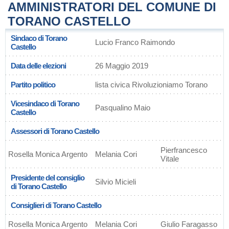
AMMINISTRATORI DEL COMUNE DI
TORANO CASTELLO
Sindaco di Torano
Lucio Franco Raimondo
Castello
Data delle elezioni
26 Maggio 2019
Partito politico
lista civica Rivoluzioniamo Torano
Vicesindaco di Torano
Pasqualino Maio
Castello
Assessori di Torano Castello
Pierfrancesco
Rosella Monica Argento
Melania Cori
Vitale
Presidente del consiglio
Silvio Micieli
di Torano Castello
Consiglieri di Torano Castello
Rosella Monica Argento
Melania Cori
Giulio Faragasso