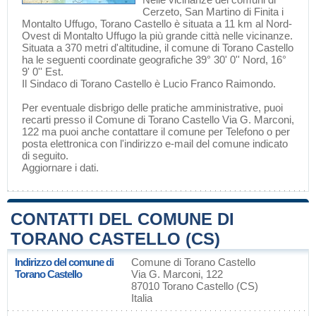
Cerzeto
,
San Martino di Finita
i
Montalto Uffugo
, Torano Castello è situata a 11 km al Nord-
Ovest di
Montalto Uffugo
la più grande città nelle vicinanze.
Situata a 370 metri d'altitudine, il comune di Torano Castello
ha le seguenti coordinate geografiche 39° 30' 0'' Nord, 16°
9' 0'' Est.
Il Sindaco di Torano Castello è Lucio Franco Raimondo.
Per eventuale disbrigo delle pratiche amministrative, puoi
recarti presso il Comune di Torano Castello Via G. Marconi,
122 ma puoi anche contattare il comune per Telefono o per
posta elettronica con l'indirizzo e-mail del comune indicato
di seguito.
Aggiornare i dati
.
CONTATTI DEL COMUNE DI
TORANO CASTELLO (CS)
Indirizzo del comune di
Comune di Torano Castello
Torano Castello
Via G. Marconi, 122
87010 Torano Castello (CS)
Italia