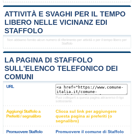
ATTIVITÀ E SVAGHI PER IL TEMPO
LIBERO NELLE VICINANZ EDI
STAFFOLO
Non abbiamo fornito alcun numero di riferimento per attività o per il tempo libero per
Staffolo
LA PAGINA DI STAFFOLO
SULL'ELENCO TELEFONICO DEI
COMUNI
URL
Puoi collegarti a questa pagina attraverso il rigo
sottostante.
Aggiungi Staffolo a
Clicca sul link per aggiungere
Preferiti / segnalibro
questa pagina ai preferiti (o
segnalibro)
Promuovere Staffolo
Promuovere il comune di Staffolo