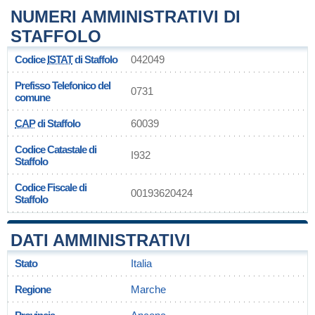
NUMERI AMMINISTRATIVI DI
STAFFOLO
Codice
ISTAT
di Staffolo
042049
Prefisso Telefonico del
0731
comune
CAP
di Staffolo
60039
Codice Catastale di
I932
Staffolo
Codice Fiscale di
00193620424
Staffolo
DATI AMMINISTRATIVI
Stato
Italia
Regione
Marche