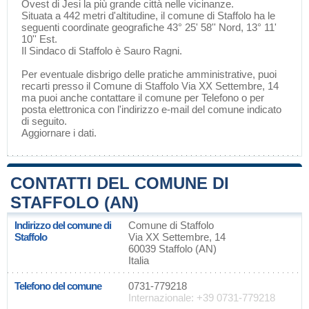
Ovest di
Jesi
la più grande città nelle vicinanze.
Situata a 442 metri d'altitudine, il comune di Staffolo ha le
seguenti coordinate geografiche 43° 25' 58'' Nord, 13° 11'
10'' Est.
Il Sindaco di Staffolo è Sauro Ragni.
Per eventuale disbrigo delle pratiche amministrative, puoi
recarti presso il Comune di Staffolo Via XX Settembre, 14
ma puoi anche contattare il comune per Telefono o per
posta elettronica con l'indirizzo e-mail del comune indicato
di seguito.
Aggiornare i dati
.
CONTATTI DEL COMUNE DI
STAFFOLO (AN)
Indirizzo del comune di
Comune di Staffolo
Staffolo
Via XX Settembre, 14
60039 Staffolo (AN)
Italia
Telefono del comune
0731-779218
Internazionale: +39 0731-779218