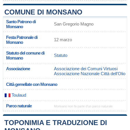
COMUNE DI MONSANO
Santo Patrono di
San Gregorio Magno
Monsano
Festa Patronale di
12 marzo
Monsano
Statuto del comune di
Statuto
Monsano
Associazione
Associazione dei Comuni Virtuosi
Associazione Nazionale Città dell'Olio
Città gemellate con Monsano
Toulaud
Parco naturale
Monsano non fa parte d'un parco naturale
TOPONIMIA E TRADUZIONE DI