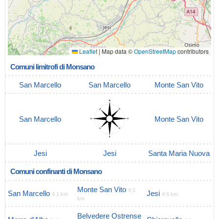
Leaflet
|
Map data ©
OpenStreetMap
contributors
Comuni limitrofi di Monsano
San Marcello
San Marcello
Monte San Vito
San Marcello
Monte San Vito
Jesi
Jesi
Santa Maria Nuova
Comuni confinanti di Monsano
Monte San Vito
4.5
San Marcello
Jesi
4.1 km
4.6 km
km
Belvedere Ostrense