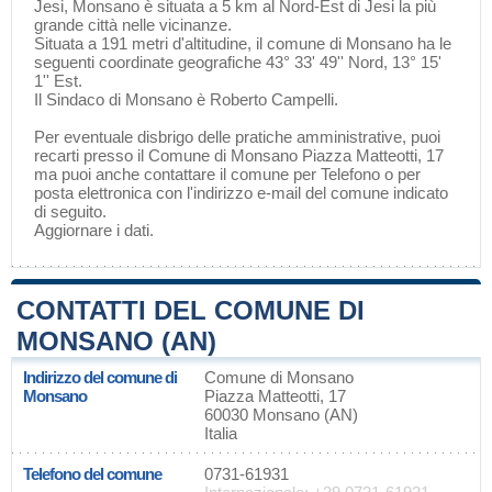
Jesi
, Monsano è situata a 5 km al Nord-Est di
Jesi
la più
grande città nelle vicinanze.
Situata a 191 metri d'altitudine, il comune di Monsano ha le
seguenti coordinate geografiche 43° 33' 49'' Nord, 13° 15'
1'' Est.
Il Sindaco di Monsano è Roberto Campelli.
Per eventuale disbrigo delle pratiche amministrative, puoi
recarti presso il Comune di Monsano Piazza Matteotti, 17
ma puoi anche contattare il comune per Telefono o per
posta elettronica con l'indirizzo e-mail del comune indicato
di seguito.
Aggiornare i dati
.
CONTATTI DEL COMUNE DI
MONSANO (AN)
Indirizzo del comune di
Comune di Monsano
Monsano
Piazza Matteotti, 17
60030 Monsano (AN)
Italia
Telefono del comune
0731-61931