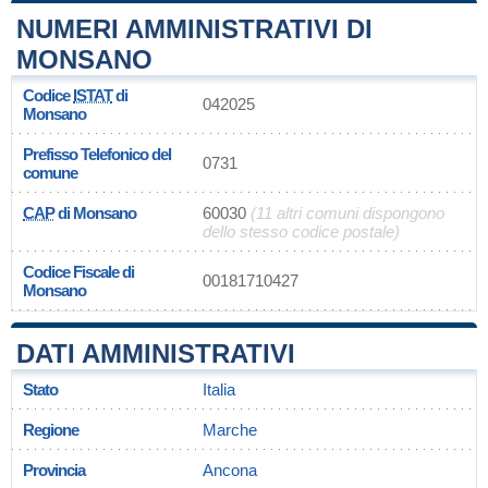
NUMERI AMMINISTRATIVI DI
MONSANO
Codice
ISTAT
di
042025
Monsano
Prefisso Telefonico del
0731
comune
CAP
di Monsano
60030
(11 altri comuni dispongono
dello stesso codice postale)
Codice Fiscale di
00181710427
Monsano
DATI AMMINISTRATIVI
Stato
Italia
Regione
Marche
Provincia
Ancona