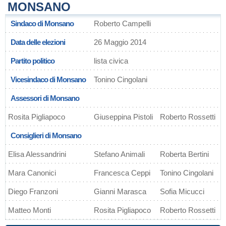
MONSANO
Sindaco di Monsano
Roberto Campelli
Data delle elezioni
26 Maggio 2014
Partito politico
lista civica
Vicesindaco di Monsano
Tonino Cingolani
Assessori di Monsano
Rosita Pigliapoco
Giuseppina Pistoli
Roberto Rossetti
Consiglieri di Monsano
Elisa Alessandrini
Stefano Animali
Roberta Bertini
Mara Canonici
Francesca Ceppi
Tonino Cingolani
Diego Franzoni
Gianni Marasca
Sofia Micucci
Matteo Monti
Rosita Pigliapoco
Roberto Rossetti