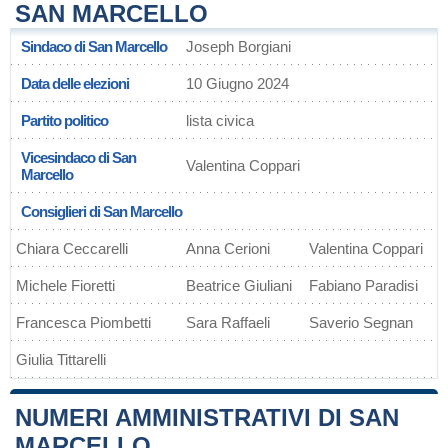
SAN MARCELLO
Sindaco di San Marcello
Joseph Borgiani
Data delle elezioni
10 Giugno 2024
Partito politico
lista civica
Vicesindaco di San
Valentina Coppari
Marcello
Consiglieri di San Marcello
Chiara Ceccarelli
Anna Cerioni
Valentina Coppari
Michele Fioretti
Beatrice Giuliani
Fabiano Paradisi
Francesca Piombetti
Sara Raffaeli
Saverio Segnan
Giulia Tittarelli
NUMERI AMMINISTRATIVI DI SAN
MARCELLO