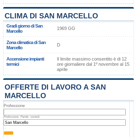
CLIMA DI SAN MARCELLO
Gradi giorno di San
1969 GG
Marcello
Zona climatica di San
D
Marcello
Accensione impianti
Il limite massimo consentito è di 12
termici
ore giornaliere dal 1º novembre al 15
aprile
OFFERTE DI LAVORO A SAN
MARCELLO
Professione
Professione, Parole, società
, ,