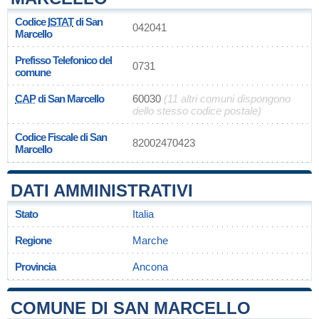
Codice
ISTAT
di San
042041
Marcello
Prefisso Telefonico del
0731
comune
CAP
di San Marcello
60030
(11 altri comuni dispongono
dello stesso codice postale)
Codice Fiscale di San
82002470423
Marcello
DATI AMMINISTRATIVI
Stato
Italia
Regione
Marche
Provincia
Ancona
COMUNE DI SAN MARCELLO