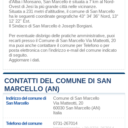
d'Alba
i
Monsano
, San Marcello è situata a 7 km al Nord-
Ovest di
Jesi
la più grande città nelle vicinanze.
Situata a 231 metri d'altitudine, il comune di San Marcello
ha le seguenti coordinate geografiche 43° 34' 36'' Nord, 13°
12' 22'' Est.
Il Sindaco di San Marcello è Joseph Borgiani.
Per eventuale disbrigo delle pratiche amministrative, puoi
recarti presso il Comune di San Marcello Via Matteotti, 20
ma puoi anche contattare il comune per Telefono o per
posta elettronica con l'indirizzo e-mail del comune indicato
di seguito.
Aggiornare i dati
.
CONTATTI DEL COMUNE DI SAN
MARCELLO (AN)
Indirizzo del comune di
Comune di San Marcello
San Marcello
Via Matteotti, 20
60030 San Marcello (AN)
Italia
Telefono del comune
0731-267014