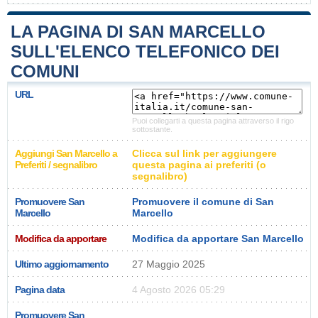
LA PAGINA DI SAN MARCELLO
SULL'ELENCO TELEFONICO DEI
COMUNI
URL
Puoi collegarti a questa pagina attraverso il rigo
sottostante.
Aggiungi San Marcello a
Clicca sul link per aggiungere
Preferiti / segnalibro
questa pagina ai preferiti (o
segnalibro)
Promuovere San
Promuovere il comune di San
Marcello
Marcello
Modifica da apportare
Modifica da apportare San Marcello
Ultimo aggiornamento
27 Maggio 2025
Pagina data
4 Agosto 2026 05:29
Promuovere San