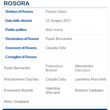
ROSORA
Sindaco di Rosora
Fausto Sassi
Data delle elezioni
12 Giugno 2017
Partito politico
lista civica
Vicesindaco di Rosora
Paolo Bernardini
Assessore di Rosora
Claudia Didu
Consiglieri di Rosora
Francesco
Alessandra
Paolo Bernardini
Brunori
Ceccucci
Ahmad Amer Dachan
Claudia Didu
Lamberto Marchetti
Valentina
Emanuela Mariotti
Roberto Sabbatini
Mercanti
Mirko Strabbioli