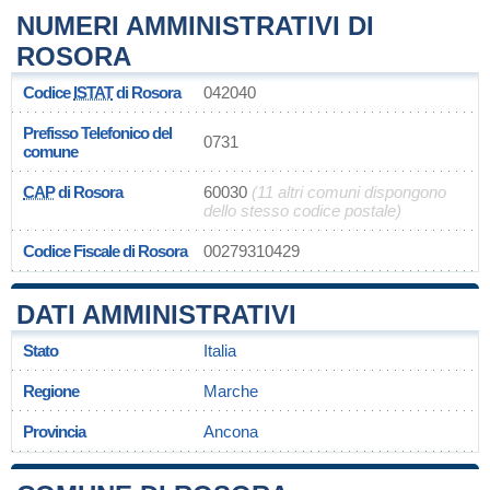
NUMERI AMMINISTRATIVI DI
ROSORA
Codice
ISTAT
di Rosora
042040
Prefisso Telefonico del
0731
comune
CAP
di Rosora
60030
(11 altri comuni dispongono
dello stesso codice postale)
Codice Fiscale di Rosora
00279310429
DATI AMMINISTRATIVI
Stato
Italia
Regione
Marche
Provincia
Ancona