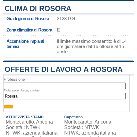
CLIMA DI ROSORA
Gradi giorno di Rosora
2123 GG
Zona climatica di Rosora
E
Accensione impianti
Il limite massimo consentito è di 14
termici
ore giornaliere dal 15 ottobre al 15
aprile
OFFERTE DI LAVORO A ROSORA
Professione
Professione, Parole, società
, ,
ATTREZZISTA STAMPI
Capoturno
Montecarotto, Ancona
Montecarotto, Ancona
Società : NTWK
Società : NTWK
NTWK, azienda italiana
NTWK, azienda italiana