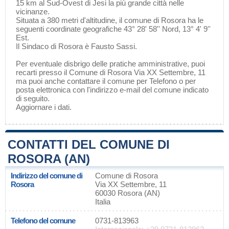
15 km al Sud-Ovest di
Jesi
la più grande città nelle
vicinanze.
Situata a 380 metri d'altitudine, il comune di Rosora ha le
seguenti coordinate geografiche 43° 28' 58'' Nord, 13° 4' 9''
Est.
Il Sindaco di Rosora è Fausto Sassi.
Per eventuale disbrigo delle pratiche amministrative, puoi
recarti presso il Comune di Rosora Via XX Settembre, 11
ma puoi anche contattare il comune per Telefono o per
posta elettronica con l'indirizzo e-mail del comune indicato
di seguito.
Aggiornare i dati
.
CONTATTI DEL COMUNE DI
ROSORA (AN)
Indirizzo del comune di
Comune di Rosora
Rosora
Via XX Settembre, 11
60030 Rosora (AN)
Italia
Telefono del comune
0731-813963