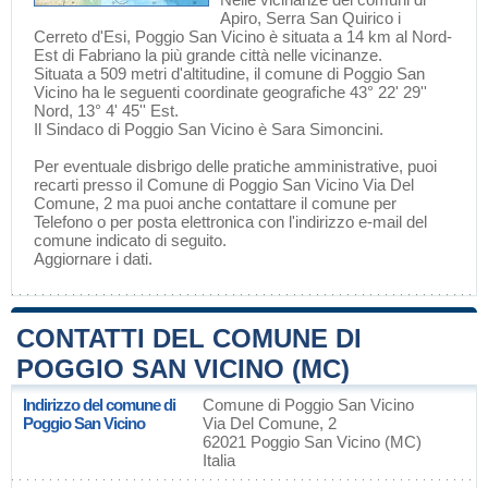
Apiro
,
Serra San Quirico
i
Cerreto d'Esi
, Poggio San Vicino è situata a 14 km al Nord-
Est di
Fabriano
la più grande città nelle vicinanze.
Situata a 509 metri d'altitudine, il comune di Poggio San
Vicino ha le seguenti coordinate geografiche 43° 22' 29''
Nord, 13° 4' 45'' Est.
Il Sindaco di Poggio San Vicino è Sara Simoncini.
Per eventuale disbrigo delle pratiche amministrative, puoi
recarti presso il Comune di Poggio San Vicino Via Del
Comune, 2 ma puoi anche contattare il comune per
Telefono o per posta elettronica con l'indirizzo e-mail del
comune indicato di seguito.
Aggiornare i dati
.
CONTATTI DEL COMUNE DI
POGGIO SAN VICINO (MC)
Indirizzo del comune di
Comune di Poggio San Vicino
Poggio San Vicino
Via Del Comune, 2
62021 Poggio San Vicino (MC)
Italia