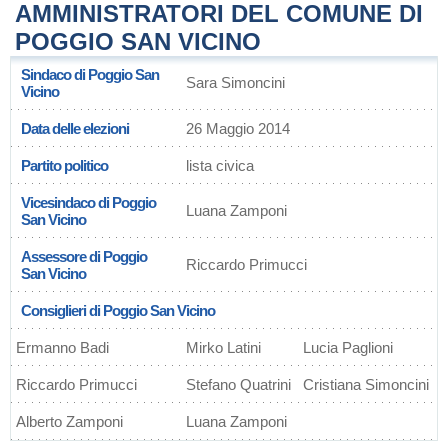
AMMINISTRATORI DEL COMUNE DI
POGGIO SAN VICINO
Sindaco di Poggio San
Sara Simoncini
Vicino
Data delle elezioni
26 Maggio 2014
Partito politico
lista civica
Vicesindaco di Poggio
Luana Zamponi
San Vicino
Assessore di Poggio
Riccardo Primucci
San Vicino
Consiglieri di Poggio San Vicino
Ermanno Badi
Mirko Latini
Lucia Paglioni
Riccardo Primucci
Stefano Quatrini
Cristiana Simoncini
Alberto Zamponi
Luana Zamponi