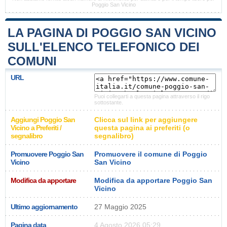
Poggio San Vicino
LA PAGINA DI POGGIO SAN VICINO
SULL'ELENCO TELEFONICO DEI
COMUNI
URL
Puoi collegarti a questa pagina attraverso il rigo
sottostante.
Aggiungi Poggio San
Clicca sul link per aggiungere
Vicino a Preferiti /
questa pagina ai preferiti (o
segnalibro
segnalibro)
Promuovere Poggio San
Promuovere il comune di Poggio
Vicino
San Vicino
Modifica da apportare
Modifica da apportare Poggio San
Vicino
Ultimo aggiornamento
27 Maggio 2025
Pagina data
4 Agosto 2026 05:29