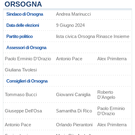
ORSOGNA
Sindaco di Orsogna
Andrea Marinucci
Data delle elezioni
9 Giugno 2024
Partito politico
lista civica Orsogna Rinasce Insieme
Assessori di Orsogna
Paolo Erminio D'Orazio
Antonio Pace
Alex Primiterra
Giuliana Tivolesi
Consiglieri di Orsogna
Roberto
Tommaso Bucci
Giovanni Caniglia
D'Angelo
Paolo Erminio
Giuseppe Dell'Osa
Samantha Di Rico
D'Orazio
Antonio Pace
Orlando Pierantoni
Alex Primiterra