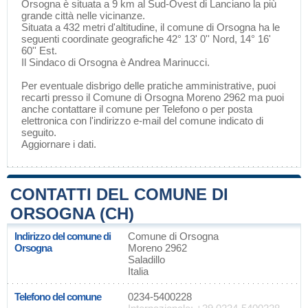
Orsogna è situata a 9 km al Sud-Ovest di
Lanciano
la più
grande città nelle vicinanze.
Situata a 432 metri d'altitudine, il comune di Orsogna ha le
seguenti coordinate geografiche 42° 13' 0'' Nord, 14° 16'
60'' Est.
Il Sindaco di Orsogna è Andrea Marinucci.
Per eventuale disbrigo delle pratiche amministrative, puoi
recarti presso il Comune di Orsogna Moreno 2962 ma puoi
anche contattare il comune per Telefono o per posta
elettronica con l'indirizzo e-mail del comune indicato di
seguito.
Aggiornare i dati
.
CONTATTI DEL COMUNE DI
ORSOGNA (CH)
Indirizzo del comune di
Comune di Orsogna
Orsogna
Moreno 2962
Saladillo
Italia
Telefono del comune
0234-5400228