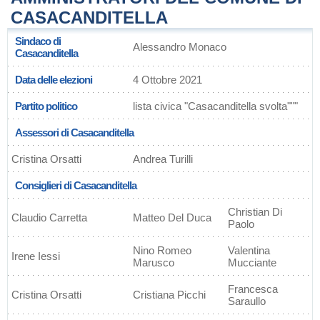
CASACANDITELLA
Sindaco di
Alessandro Monaco
Casacanditella
Data delle elezioni
4 Ottobre 2021
Partito politico
lista civica "Casacanditella svolta"""
Assessori di Casacanditella
Cristina Orsatti
Andrea Turilli
Consiglieri di Casacanditella
Christian Di
Claudio Carretta
Matteo Del Duca
Paolo
Nino Romeo
Valentina
Irene Iessi
Marusco
Mucciante
Francesca
Cristina Orsatti
Cristiana Picchi
Saraullo