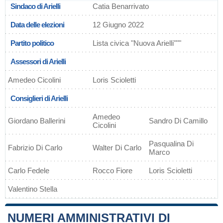
Sindaco di Arielli
Catia Benarrivato
Data delle elezioni
12 Giugno 2022
Partito politico
Lista civica "Nuova Arielli"""
Assessori di Arielli
Amedeo Cicolini
Loris Scioletti
Consiglieri di Arielli
Amedeo
Giordano Ballerini
Sandro Di Camillo
Cicolini
Pasqualina Di
Fabrizio Di Carlo
Walter Di Carlo
Marco
Carlo Fedele
Rocco Fiore
Loris Scioletti
Valentino Stella
NUMERI AMMINISTRATIVI DI