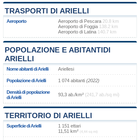
TRASPORTI DI ARIELLI
Aeroporto
Aeroporto di Pescara
20.8 km
Aeroporto di Foggia
138.2 km
Aeroporto di Latina
140.7 km
POPOLAZIONE E ABITANTIDI
ARIELLI
Nome abitanti di Arielli
Ariellesi
Popolazione di Arielli
1 074 abitanti
(2022)
Densità di popolazione
93,3 ab./km²
(241,7 ab./sq mi)
di Arielli
TERRITORIO DI ARIELLI
Superficie di Arielli
1 151 ettari
11,51 km²
(4,44 sq mi)