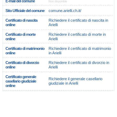
E-mail del comune
Non disponible
Sito Ufficiale del comune
comune.arielli.ch.it/
Certificato di nascita
Richiedere il certificato di nascita in
online
Arielli
Certificato di morte
Richiedere il certificato di morte in
online
Arielli
Certificato di matrimonio
Richiedere il certificato di matrimonio
online
in Arielli
Certificato di divorzio
Richiedere il certificato di divorzio in
online
Arielli
Certificato generale
Richiedere il generale casellario
casellario giudiziale
giudiziale in Arielli
online