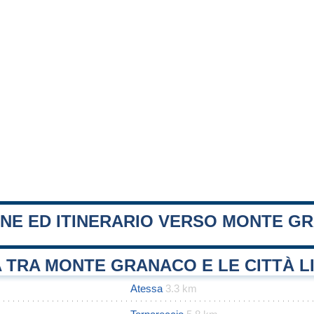
ONE ED ITINERARIO VERSO MONTE G
 TRA MONTE GRANACO E LE CITTÀ L
Atessa
3.3 km