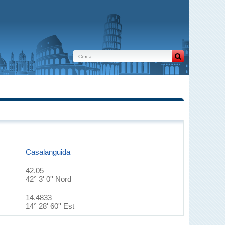
Casalanguida
42.05
42° 3' 0'' Nord
14.4833
14° 28' 60'' Est