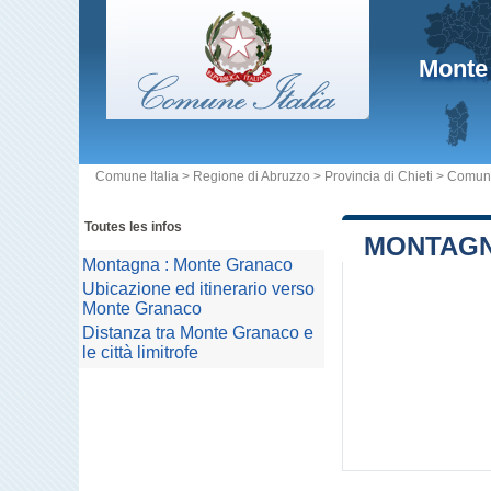
Monte
Comune Italia
>
Regione di Abruzzo
>
Provincia di Chieti
>
Comun
Toutes les infos
MONTAGN
Montagna : Monte Granaco
Ubicazione ed itinerario verso
Monte Granaco
Distanza tra Monte Granaco e
le città limitrofe