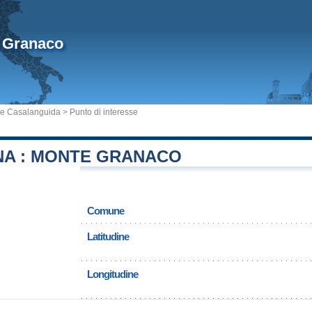
 Granaco
e Casalanguida
> Punto di interesse
A : MONTE GRANACO
Comune
Latitudine
Longitudine