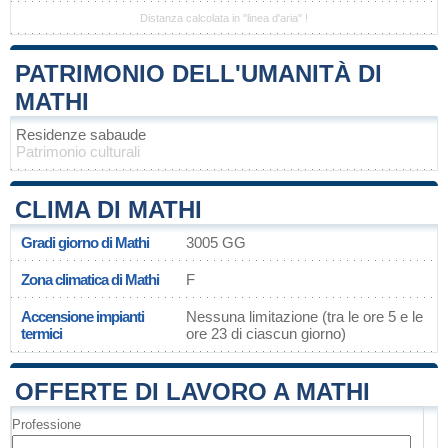
Distanza calcolata in "linea d'aria" !
PATRIMONIO DELL'UMANITÀ DI
MATHI
Residenze sabaude
Patrimonio culturali
CLIMA DI MATHI
Gradi giorno di Mathi
3005 GG
Zona climatica di Mathi
F
Accensione impianti
Nessuna limitazione (tra le ore 5 e le
termici
ore 23 di ciascun giorno)
OFFERTE DI LAVORO A MATHI
Professione