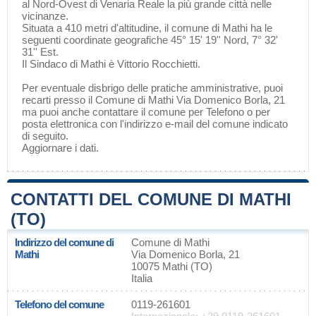
al Nord-Ovest di
Venaria Reale
la più grande città nelle
vicinanze.
Situata a 410 metri d'altitudine, il comune di Mathi ha le
seguenti coordinate geografiche 45° 15' 19'' Nord, 7° 32'
31'' Est.
Il Sindaco di Mathi è Vittorio Rocchietti.
Per eventuale disbrigo delle pratiche amministrative, puoi
recarti presso il Comune di Mathi Via Domenico Borla, 21
ma puoi anche contattare il comune per Telefono o per
posta elettronica con l'indirizzo e-mail del comune indicato
di seguito.
Aggiornare i dati
.
CONTATTI DEL COMUNE DI MATHI
(TO)
Indirizzo del comune di
Comune di Mathi
Mathi
Via Domenico Borla, 21
10075 Mathi (TO)
Italia
Telefono del comune
0119-261601