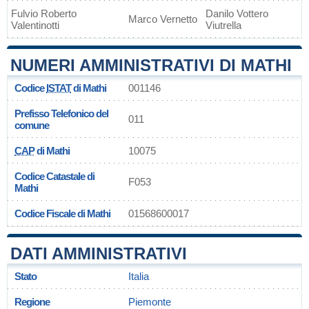
Fulvio Roberto
Danilo Vottero
Marco Vernetto
Valentinotti
Viutrella
NUMERI AMMINISTRATIVI DI MATHI
Codice
ISTAT
di Mathi
001146
Prefisso Telefonico del
011
comune
CAP
di Mathi
10075
Codice Catastale di
F053
Mathi
Codice Fiscale di Mathi
01568600017
DATI AMMINISTRATIVI
Stato
Italia
Regione
Piemonte