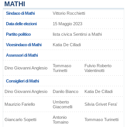
MATHI
Sindaco di Mathi
Vittorio Rocchietti
Data delle elezioni
15 Maggio 2023
Partito politico
lista civica Sentirsi a Mathi
Vicesindaco di Mathi
Katia De Cilladi
Assessori di Mathi
Tommaso
Fulvio Roberto
Dino Giovanni Anglesio
Turinetti
Valentinotti
Consiglieri di Mathi
Dino Giovanni Anglesio
Danilo Bianco
Katia De Cilladi
Umberto
Maurizio Fariello
Silvia Grivet Fera'
Giacomelli
Antonio
Giancarlo Sopetti
Tommaso Turinetti
Tomaino