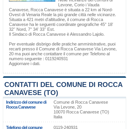
Levone
,
Corio
i
Vauda
Canavese
, Rocca Canavese è situata a 22 km al Nord-
Ovest di
Venaria Reale
la più grande città nelle vicinanze.
Situata a 421 metri d'altitudine, il comune di Rocca
Canavese ha le seguenti coordinate geografiche 45° 18'
32'' Nord, 7° 34' 33'' Est.
Il Sindaco di Rocca Canavese è Alessandro Lajolo.
Per eventuale disbrigo delle pratiche amministrative, puoi
recarti presso il Comune di Rocca Canavese Via Levone,
20 ma puoi anche contattare il comune per Telefono al
numero seguente : 0119240931
Aggiornare i dati
.
CONTATTI DEL COMUNE DI ROCCA
CANAVESE (TO)
Indirizzo del comune di
Comune di Rocca Canavese
Rocca Canavese
Via Levone, 20
10070 Rocca Canavese (TO)
Italia
Telefono del comune
0119-240931