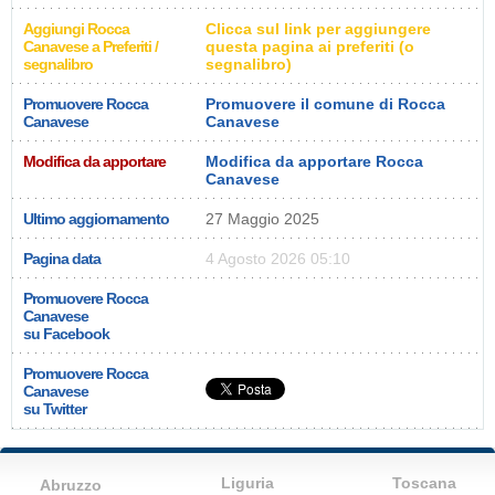
Aggiungi Rocca
Clicca sul link per aggiungere
Canavese a Preferiti /
questa pagina ai preferiti (o
segnalibro
segnalibro)
Promuovere Rocca
Promuovere il comune di Rocca
Canavese
Canavese
Modifica da apportare
Modifica da apportare Rocca
Canavese
Ultimo aggiornamento
27 Maggio 2025
Pagina data
4 Agosto 2026 05:10
Promuovere Rocca
Canavese
su Facebook
Promuovere Rocca
Canavese
su Twitter
Liguria
Toscana
Abruzzo